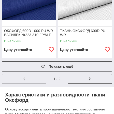
ОКСФОРД 600D 1000 PU WR
ТКАНЬ ОКСФОРД 600D PU
ВАСИЛЕК №223 310 ГР/М.П.
WR
В наличии
В наличии
Цену уточняйте
Цену уточняйте
Показать ещё
1
/ 2
Характеристики и разновидности ткани
Оксфорд
Основу ассортимента промышленного текстиля составляет
ткань Оксфорд, которая ценится за свою прочность и