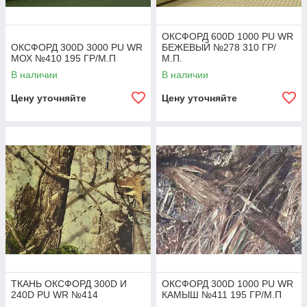
ОКСФОРД 600D 1000 PU WR
ОКСФОРД 300D 3000 PU WR
БЕЖЕВЫЙ №278 310 ГР/
МОХ №410 195 ГР/М.П
М.П.
В наличии
В наличии
Цену уточняйте
Цену уточняйте
ТКАНЬ ОКСФОРД 300D И
ОКСФОРД 300D 1000 PU WR
240D PU WR №414
КАМЫШ №411 195 ГР/М.П