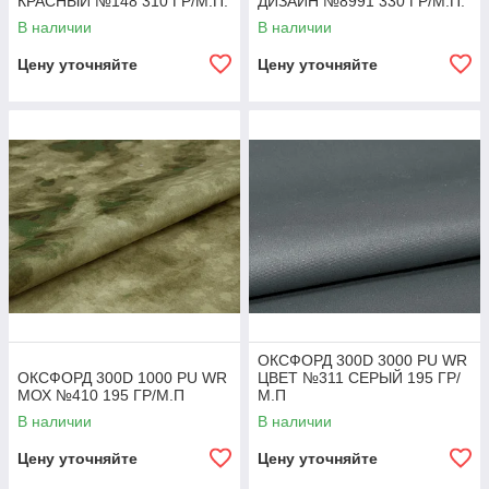
КРАСНЫЙ №148 310 ГР/М.П.
ДИЗАЙН №8991 330 ГР/М.П.
В наличии
В наличии
Цену уточняйте
Цену уточняйте
ОКСФОРД 300D 3000 PU WR
ОКСФОРД 300D 1000 PU WR
ЦВЕТ №311 СЕРЫЙ 195 ГР/
МОХ №410 195 ГР/М.П
М.П
В наличии
В наличии
Цену уточняйте
Цену уточняйте