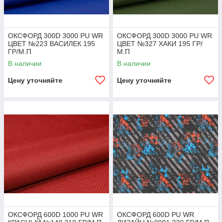
ОКСФОРД 300D 3000 PU WR
ОКСФОРД 300D 3000 PU WR
ЦВЕТ №223 ВАСИЛЕК 195
ЦВЕТ №327 ХАКИ 195 ГР/
ГР/М.П
М.П
В наличии
В наличии
Цену уточняйте
Цену уточняйте
ОКСФОРД 600D 1000 PU WR
ОКСФОРД 600D PU WR