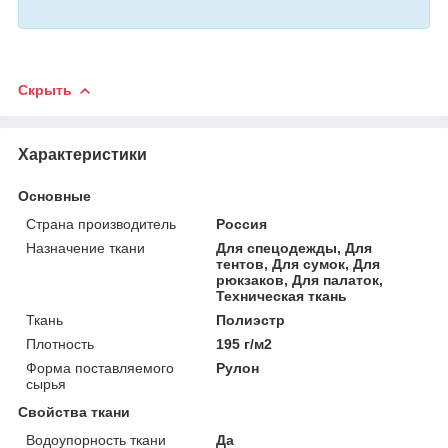
Скрыть
Характеристики
Основные
Страна производитель
Россия
Назначение ткани
Для спецодежды, Для
тентов, Для сумок, Для
рюкзаков, Для палаток,
Техническая ткань
Ткань
Полиэстр
Плотность
195 г/м2
Форма поставляемого
Рулон
сырья
Свойства ткани
Водоупорность ткани
Да