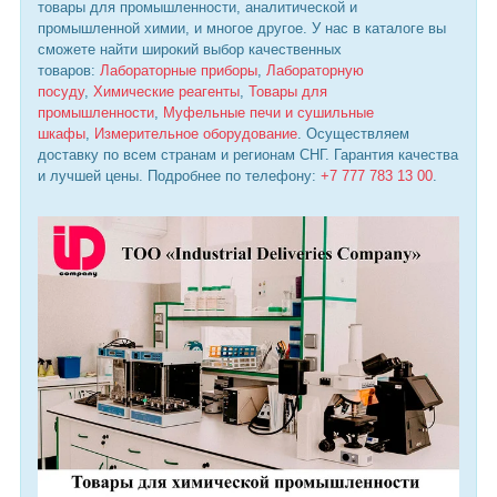
товары для промышленности, аналитической и
промышленной химии, и многое другое. У нас в каталоге вы
сможете найти широкий выбор качественных
товаров:
Лабораторные приборы
,
Лабораторную
посуду
,
Химические реагенты
,
Товары для
промышленности
,
Муфельные печи и сушильные
шкафы
,
Измерительное оборудование
. Осуществляем
доставку по всем странам и регионам СНГ. Гарантия качества
и лучшей цены. Подробнее по телефону:
+7 777 783 13 00
.