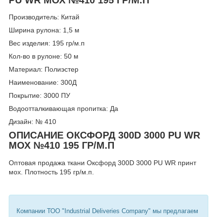
Производитель: Китай
Ширина рулона: 1,5 м
Вес изделия: 195 гр/м.п
Кол-во в рулоне: 50 м
Материал: Полиэстер
Наименование: 300Д
Покрытие: 3000 ПУ
Водоотталкивающая пропитка: Да
Дизайн: № 410
ОПИСАНИЕ ОКСФОРД 300D 3000 PU WR
МОХ №410 195 ГР/М.П
Оптовая продажа ткани Оксфорд 300D 3000 PU WR принт
мох. Плотность 195 гр/м.п.
Компании ТОО "Industrial Deliveries Company" мы предлагаем