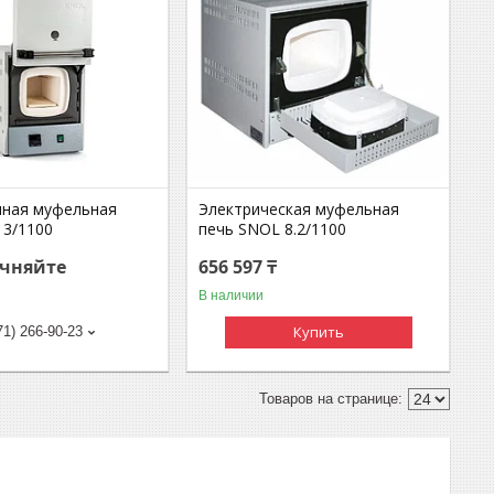
ная муфельная
Электрическая муфельная
 3/1100
печь SNOL 8.2/1100
очняйте
656 597 ₸
В наличии
Купить
71) 266-90-23