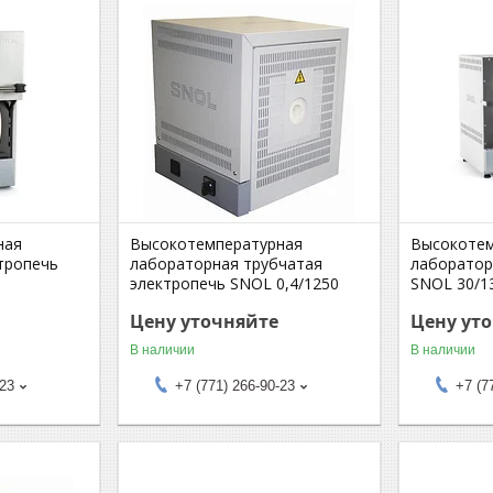
ная
Высокотемпературная
Высокотем
тропечь
лабораторная трубчатая
лаборатор
электропечь SNOL 0,4/1250
SNOL 30/1
Цену уточняйте
Цену ут
В наличии
В наличии
-23
+7 (771) 266-90-23
+7 (7