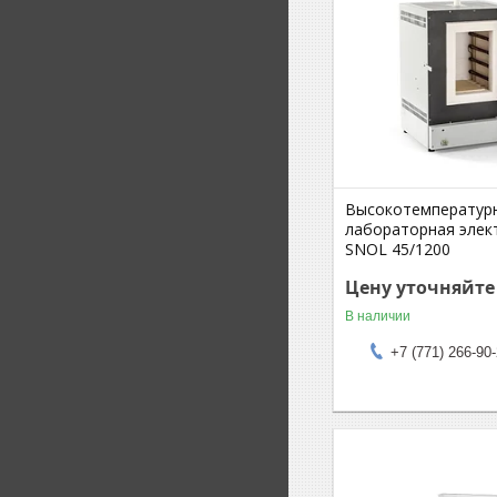
Высокотемператур
лабораторная элек
SNOL 45/1200
Цену уточняйте
В наличии
+7 (771) 266-90