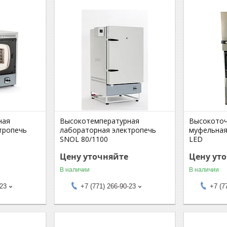
ная
Высокотемпературная
Высокоточ
тропечь
лабораторная электропечь
муфельная
SNOL 80/1100
LED
Цену уточняйте
Цену ут
В наличии
В наличии
-23
+7 (771) 266-90-23
+7 (7