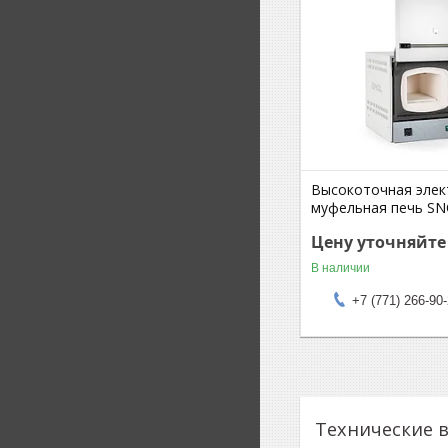
Высокоточная элек
муфельная печь SN
Цену уточняйте
В наличии
+7 (771) 266-90
Технические 