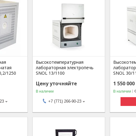
ная
Высокотемпературная
Высокотем
чатая
лабораторная электропечь
лаборатор
,2/1250
SNOL 13/1100
SNOL 30/1
Цену уточняйте
1 550 000
В наличии
В наличии
-23
+7 (771) 266-90-23