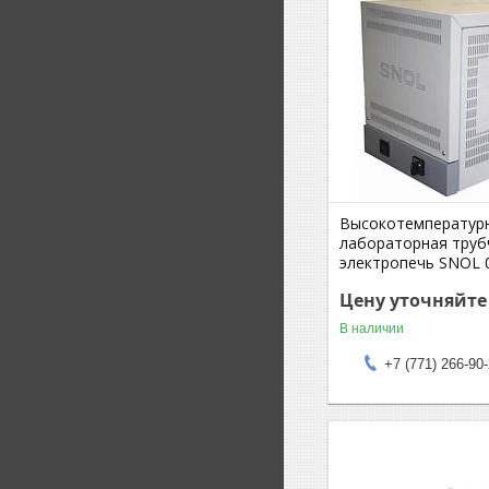
Высокотемператур
лабораторная труб
электропечь SNOL 0
Цену уточняйте
В наличии
+7 (771) 266-90