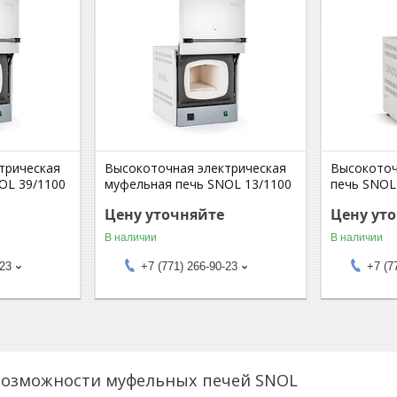
трическая
Высокоточная электрическая
Высокоточ
OL 39/1100
муфельная печь SNOL 13/1100
печь SNOL
Цену уточняйте
Цену ут
В наличии
В наличии
-23
+7 (771) 266-90-23
+7 (7
возможности муфельных печей SNOL