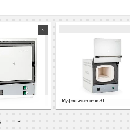
5
Муфельные печи ST