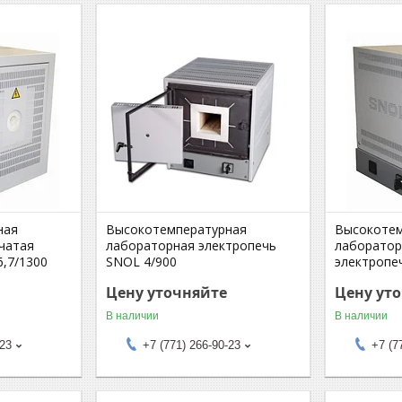
ная
Высокотемпературная
Высокотем
чатая
лабораторная электропечь
лаборатор
,7/1300
SNOL 4/900
электропе
Цену уточняйте
Цену ут
В наличии
В наличии
-23
+7 (771) 266-90-23
+7 (7