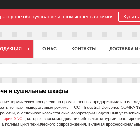
раторное оборудование и промышленная химия
Купить 
РОДУКЦИЯ
О НАС
КОНТАКТЫ
ДОСТАВКА И
чи и сушильные шкафы
ние термических процессов на промышленных предприятиях и в исслед
вать точные температурные режимы. ТОО «Industrial Deliveries COMPAN
работки, обеспечивая казахстанские лаборатории надежными установка
 серии SNOL
, которые зарекомендовали себя в металлургии, ювелирном
, а полный цикл технического сопровождения, включая профессиональн