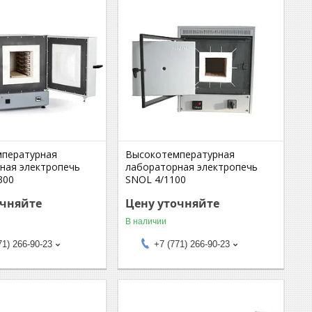
пературная
Высокотемпературная
ная электропечь
лабораторная электропечь
300
SNOL 4/1100
очняйте
Цену уточняйте
В наличии
71) 266-90-23
+7 (771) 266-90-23