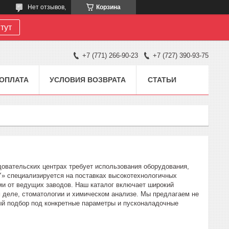
Нет отзывов,
Корзина
тут
+7 (771) 266-90-23
+7 (727) 390-93-75
 ОПЛАТА
УСЛОВИЯ ВОЗВРАТА
СТАТЬИ
овательских центрах требует использования оборудования,
Y» специализируется на поставках высокотехнологичных
ми от ведущих заводов. Наш каталог включает широкий
 деле, стоматологии и химическом анализе. Мы предлагаем не
ый подбор под конкретные параметры и пусконаладочные