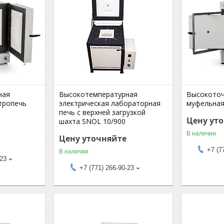
ная
Высокотемпературная
Высокоточ
тропечь
электрическая лабораторная
муфельная
печь с верхней загрузкой
Цену ут
шахта SNOL 10/900
В наличии
Цену уточняйте
+7 (7
В наличии
-23
+7 (771) 266-90-23