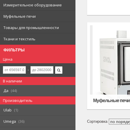
Измерительное оборудование
Муфельные печи
Товары для промышленности
Ткани и текстиль
ФИЛЬТРЫ
Цена
В наличии
Да
44
Производитель
Муфельные печи
Ulab
1
Umega
36