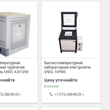
пературная
Высокотемпературная
ная трубчатая
лабораторная электропечь
чь SNOL 0,5/1250
SNOL 10/900
очняйте
Цену уточняйте
В наличии
71) 266-90-23
+7 (771) 266-90-23