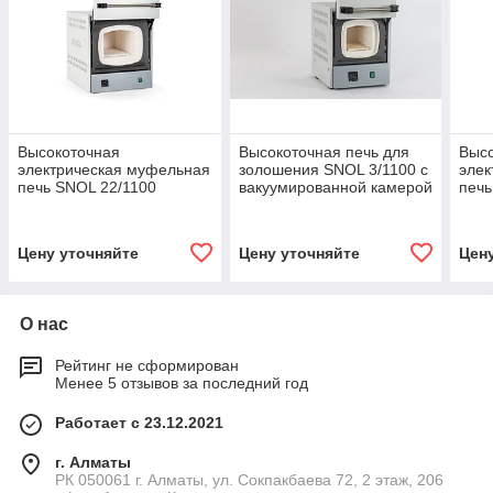
Высокоточная
Высокоточная печь для
Выс
электрическая муфельная
золошения SNOL 3/1100 с
элек
печь SNOL 22/1100
вакуумированной камерой
печь
Цену уточняйте
Цену уточняйте
Цен
О нас
Рейтинг не сформирован
Менее 5 отзывов за последний год
Работает с 23.12.2021
г. Алматы
РК 050061 г. Алматы, ул. Сокпакбаева 72, 2 этаж, 206