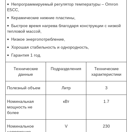
Непрограммируемый регулятор температуры – Omron
E5CC,
Керамические нижние пластины,
Быстрое время нагрева благодаря конструкции с низкой
тепловой массой,
Низкое энергопотребление,
Хорошая стабильность и однородность,
Гарантия 1 год.
Технические
Подразделения
Технические
данные
характеристики
Полезный объем
Литр
3
Номинальная
кВт
1.7
мощность не
более
Номинальное
V
230
напряжение