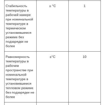
Стабильность
± °C
1
температуры в
рабочей камере
при номинальной
температуре в
термическом
установившемся
режиме без
подзарядки не
более
Равномерность
±°C
10
температуры в
рабочем
пространстве при
номинальной
температуре в
установившемся
тепловом режиме
без подзарядки не
более