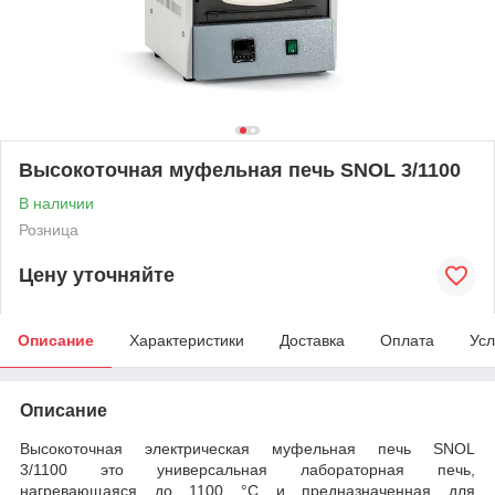
Высокоточная муфельная печь SNOL 3/1100
В наличии
Розница
Цену уточняйте
Описание
Характеристики
Доставка
Оплата
Усл
Описание
Высокоточная электрическая муфельная печь SNOL
3/1100 это универсальная лабораторная печь,
нагревающаяся до 1100 °C и предназначенная для