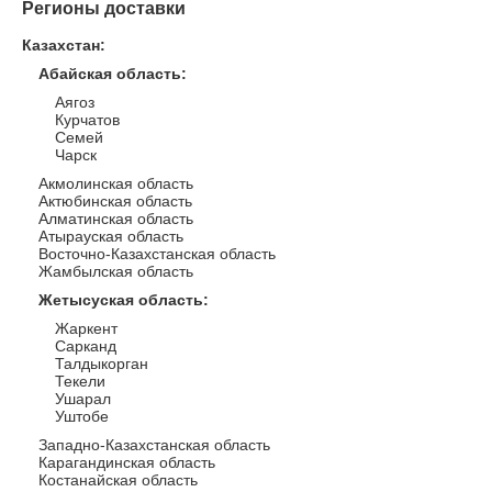
Регионы доставки
Казахстан
:
Абайская область
:
Аягоз
Курчатов
Семей
Чарск
Акмолинская область
Актюбинская область
Алматинская область
Атырауская область
Восточно-Казахстанская область
Жамбылская область
Жетысуская область
:
Жаркент
Сарканд
Талдыкорган
Текели
Ушарал
Уштобе
Западно-Казахстанская область
Карагандинская область
Костанайская область