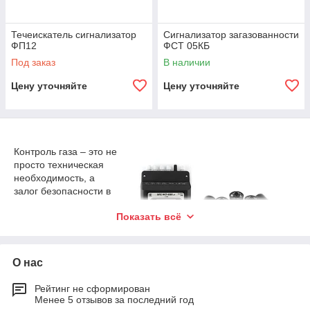
Течеискатель сигнализатор
Сигнализатор загазованности
ФП12
ФСТ 05КБ
Под заказ
В наличии
Цену уточняйте
Цену уточняйте
Контроль газа – это не
просто техническая
необходимость, а
залог безопасности в
промышленных и
Показать всё
бытовых условиях.
Современные
газоанализаторы и
датчики реализуют
О нас
оперативное выявление потенциальных угроз и
предотвращение чрезвычайных ситуаций.
Рейтинг не сформирован
Менее 5 отзывов за последний год