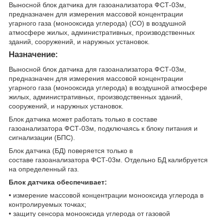
Выносной блок датчика для газоанализатора ФСТ-03м,
предназначен для измерения массовой концентрации
угарного газа (монооксида углерода) (CO) в воздушной
атмосфере жилых, административных, производственных
зданий, сооружений, и наружных установок.
Назначение:
Выносной блок датчика для газоанализатора ФСТ-03м,
предназначен для измерения массовой концентрации
угарного газа (монооксида углерода) в воздушной атмосфере
жилых, административных, производственных зданий,
сооружений, и наружных установок.
Блок датчика может работать только в составе
газоанализатора ФСТ-03м, подключаясь к блоку питания и
сигнализации (БПС).
Блок датчика (БД) поверяется только в
составе газоанализатора ФСТ-03м. Отдельно БД калибруется
на определенный газ.
Блок датчика обеспечивает:
• измерение массовой концентрации монооксида углерода в
контролируемых точках;
• защиту сенсора монооксида углерода от газовой