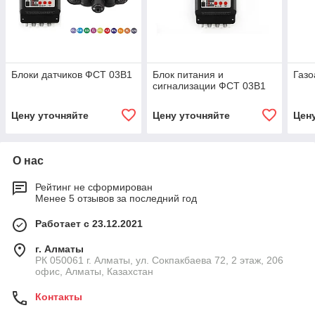
Блоки датчиков ФСТ 03В1
Блок питания и
Газо
сигнализации ФСТ 03В1
Цену уточняйте
Цену уточняйте
Цен
О нас
Рейтинг не сформирован
Менее 5 отзывов за последний год
Работает с 23.12.2021
г. Алматы
РК 050061 г. Алматы, ул. Сокпакбаева 72, 2 этаж, 206
офис, Алматы, Казахстан
Контакты