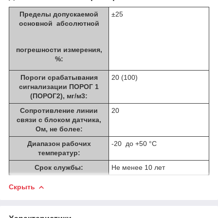
Пределы допускаемой
±25
основной абсолютной
погрешности измерения,
%:
Пороги срабатывания
20 (100)
сигнализации ПОРОГ 1
(ПОРОГ2), мг/м3:
Сопротивление линии
20
связи с блоком датчика,
Ом, не более:
Диапазон рабочих
-20 до +50 °C
температур:
Срок службы:
Не менее 10 лет
Скрыть