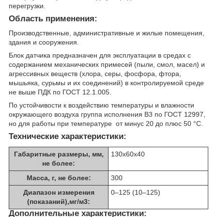
перегрузки.
Область применения:
Производственные, административные и жилые помещения,
здания и сооружения.
Блок датчика предназначен для эксплуатации в средах с
содержанием механических примесей (пыли, смол, масел) и
агрессивных веществ (хлора, серы, фосфора, фтора,
мышьяка, сурьмы и их соединений) в контролируемой среде
не выше ПДК по ГОСТ 12.1.005.
По устойчивости к воздействию температуры и влажности
окружающего воздуха группа исполнения В3 по ГОСТ 12997,
но для работы при температуре от минус 20 до плюс 50 °С.
Технические характеристики:
Габаритные размеры, мм,
130х60х40
не более:
Масса, г, не более:
300
Диапазон измерения
0–125 (10–125)
(показаний),мг/м3:
Дополнительные характеристики: