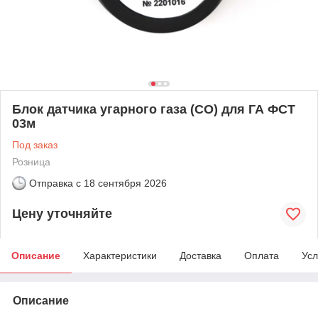
Блок датчика угарного газа (CO) для ГА ФСТ
03м
Под заказ
Розница
Отправка с
18 сентября 2026
Цену уточняйте
Описание
Характеристики
Доставка
Оплата
Усл
Описание