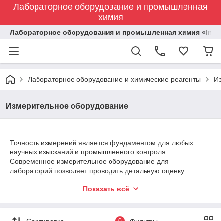
Лабораторное оборудование и промышленная
химия
Лабораторное оборудования и промышленная химия «Indust
Лабораторное оборудование и химические реагенты
И
Измерительное оборудование
Точность измерений является фундаментом для любых
научных изысканий и промышленного контроля.
Современное измерительное оборудование для
лабораторий позволяет проводить детальную оценку
количественных характеристик исследуемых образцов, что
Показать всё
критически важно для химической и медицинской отраслей.
Сортировка
0
Фильтры