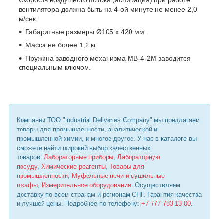
Скорость воздушного потока (аспирация) при работе
вентилятора должна быть на 4-ой минуте не менее 2,0
м/сек.
Габаритные размеры Ø105 х 420 мм.
Масса не более 1,2 кг.
Пружина заводного механизма МВ-4-2М заводится
специальным ключом.
Компании ТОО "Industrial Deliveries Company" мы предлагаем
товары для промышленности, аналитической и
промышленной химии, и многое другое. У нас в каталоге вы
сможете найти широкий выбор качественных
товаров:
Лабораторные приборы
,
Лабораторную
посуду
,
Химические реагенты
,
Товары для
промышленности
,
Муфельные печи и сушильные
шкафы
,
Измерительное оборудование
. Осуществляем
доставку по всем странам и регионам СНГ. Гарантия качества
и лучшей цены. Подробнее по телефону:
+7 777 783 13 00
.