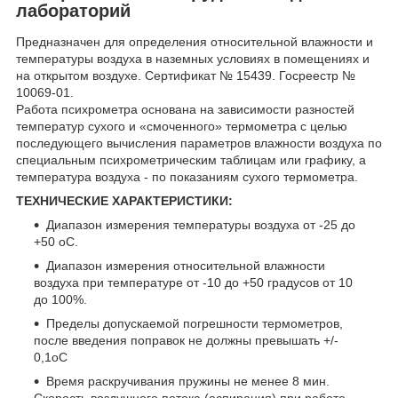
лабораторий
Предназначен для определения относительной влажности и
температуры воздуха в наземных условиях в помещениях и
на открытом воздухе. Сертификат № 15439. Госреестр №
10069-01.
Работа психрометра основана на зависимости разностей
температур сухого и «смоченного» термометра с целью
последующего вычисления параметров влажности воздуха по
специальным психрометрическим таблицам или графику, а
температура воздуха - по показаниям сухого термометра.
ТЕХНИЧЕСКИЕ ХАРАКТЕРИСТИКИ:
Диапазон измерения температуры воздуха от -25 до
+50
o
С.
Диапазон измерения относительной влажности
воздуха при температуре от -10 до +50 градусов от 10
до 100%.
Пределы допускаемой погрешности термометров,
после введения поправок не должны превышать +/-
0,1
o
С
Время раскручивания пружины не менее 8 мин.