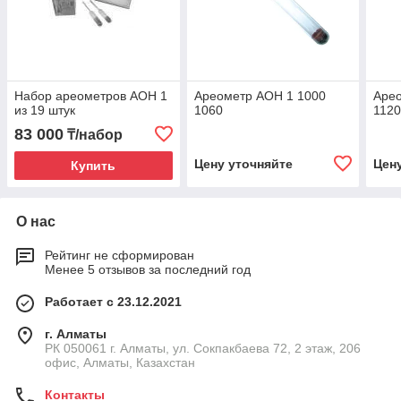
Набор ареометров АОН 1
Ареометр АОН 1 1000
Аре
из 19 штук
1060
112
83 000
₸/набор
Цену уточняйте
Цен
Купить
О нас
Рейтинг не сформирован
Менее 5 отзывов за последний год
Работает с 23.12.2021
г. Алматы
РК 050061 г. Алматы, ул. Сокпакбаева 72, 2 этаж, 206
офис, Алматы, Казахстан
Контакты