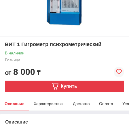
ВИТ 1 Гигрометр психрометрический
В наличии
Розница
8 000
от
₸
Купить
Описание
Характеристики
Доставка
Оплата
Усл
Описание