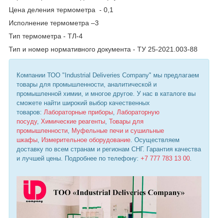
Цена деления термометра - 0,1
Исполнение термометра –3
Тип термометра - ТЛ-4
Тип и номер нормативного документа - ТУ 25-2021.003-88
Компании ТОО "Industrial Deliveries Company" мы предлагаем
товары для промышленности, аналитической и
промышленной химии, и многое другое. У нас в каталоге вы
сможете найти широкий выбор качественных
товаров:
Лабораторные приборы
,
Лабораторную
посуду
,
Химические реагенты
,
Товары для
промышленности
,
Муфельные печи и сушильные
шкафы
,
Измерительное оборудование
. Осуществляем
доставку по всем странам и регионам СНГ. Гарантия качества
и лучшей цены. Подробнее по телефону:
+7 777 783 13 00
.