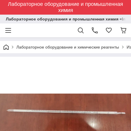
Лабораторное оборудование и промышленная
химия
Лабораторное оборудования и промышленная химия «Indust
Лабораторное оборудование и химические реагенты
И