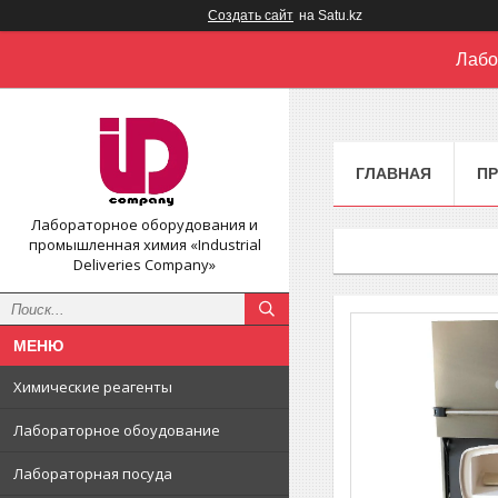
Создать сайт
на Satu.kz
Лабо
ГЛАВНАЯ
П
Лабораторное оборудования и
промышленная химия «Industrial
Deliveries Company»
Химические реагенты
Лабораторное обоудование
Лабораторная посуда