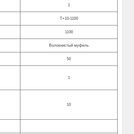
1
T+10-1100
1100
Волокнистый муфель
50
1
10