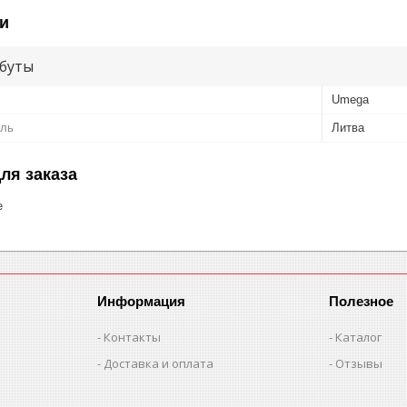
и
буты
Umega
ель
Литва
ля заказа
е
Информация
Полезное
Контакты
Каталог
Доставка и оплата
Отзывы