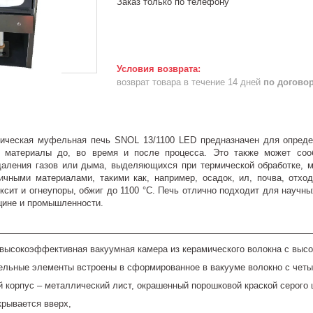
Заказ только по телефону
возврат товара в течение 14 дней
по догово
рическая муфельная печь SNOL 13/1100 LED предназначен для опреде
 материалы до, во время и после процесса. Это также может соо
даления газов или дыма, выделяющихся при термической обработке, 
ичными материалами, такими как, например, осадок, ил, почва, отход
ксит и огнеупоры, обжиг до 1100 °C. Печь отлично подходит для научны
цине и промышленности.
высокоэффективная вакуумная камера из керамического волокна с выс
ельные элементы встроены в сформированное в вакууме волокно с четы
 корпус – металлический лист, окрашенный порошковой краской серого 
крывается вверх,