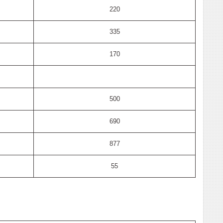
220
335
170
500
690
877
55