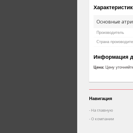
Характеристик
Основные атри
Производитель
Страна производит
Информация д
Цена:
Цену уточняйт
Навигация
На главную
О компании