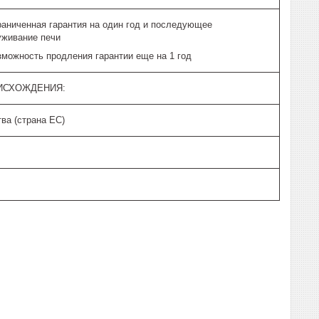
раниченная гарантия на один год и последующее
уживание печи
зможность продления гарантии еще на 1 год
ИСХОЖДЕНИЯ:
ва (страна ЕС)