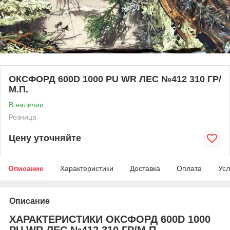
ОКСФОРД 600D 1000 PU WR ЛЕС №412 310 ГР/
М.П.
В наличии
Розница
Цену уточняйте
Описание
Характеристики
Доставка
Оплата
Усл
Описание
ХАРАКТЕРИСТИКИ ОКСФОРД 600D 1000
PU WR ЛЕС №412 310 ГР/М.П.