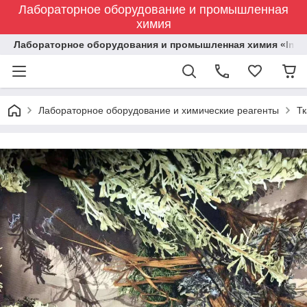
Лабораторное оборудование и промышленная
химия
Лабораторное оборудования и промышленная химия «Indust
Лабораторное оборудование и химические реагенты
Тк