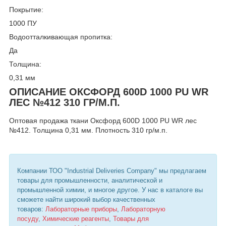
Покрытие:
1000 ПУ
Водоотталкивающая пропитка:
Да
Толщина:
0,31 мм
ОПИСАНИЕ ОКСФОРД 600D 1000 PU WR
ЛЕС №412 310 ГР/М.П.
Оптовая продажа ткани Оксфорд 600D 1000 PU WR лес
№412. Толщина 0,31 мм. Плотность 310 гр/м.п.
Компании ТОО "Industrial Deliveries Company" мы предлагаем
товары для промышленности, аналитической и
промышленной химии, и многое другое. У нас в каталоге вы
сможете найти широкий выбор качественных
товаров:
Лабораторные приборы
,
Лабораторную
посуду
,
Химические реагенты
,
Товары для