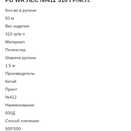
Кол-во в рулоне:
50 м
Вес изделия:
310 гр/м.п
Материал:
Полиэстер
Ширина рулона:
1,5 м
Производитель:
Китай
Принт:
№412
Наименование:
600Д
Способ плетения:
500*500