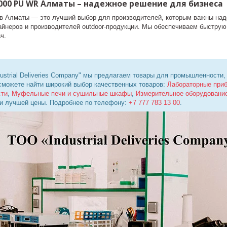
000 PU WR Алматы – надежное решение для бизнеса
в Алматы — это лучший выбор для производителей, которым важны над
айнеров и производителей outdoor-продукции. Мы обеспечиваем быструю 
ч.
ustrial Deliveries Company" мы предлагаем товары для промышленности,
 сможете найти широкий выбор качественных товаров:
Лабораторные при
сти
,
Муфельные печи и сушильные шкафы
,
Измерительное оборудовани
 и лучшей цены. Подробнее по телефону:
+7 777 783 13 00
.