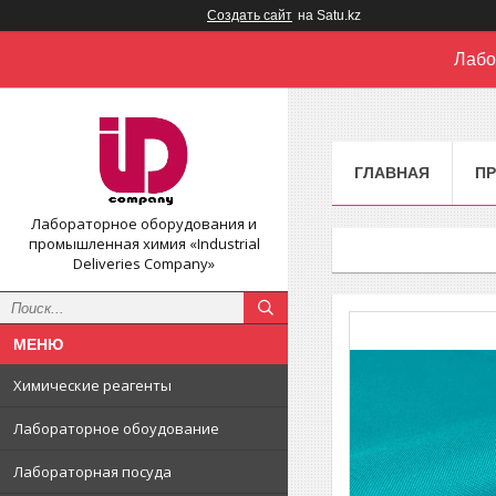
Создать сайт
на Satu.kz
Лабо
ГЛАВНАЯ
П
Лабораторное оборудования и
промышленная химия «Industrial
Deliveries Company»
Химические реагенты
Лабораторное обоудование
Лабораторная посуда