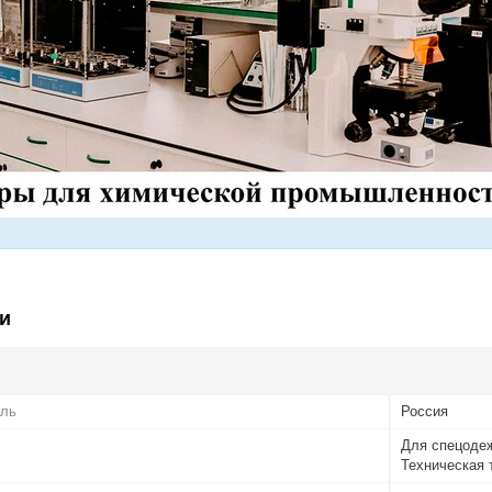
и
ель
Россия
Для спецодеж
Техническая 