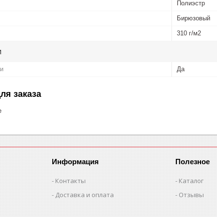
Полиэстр
Бирюзовый
310 г/м2
и
ни
Да
ля заказа
е
Информация
Полезное
Контакты
Каталог
Доставка и оплата
Отзывы