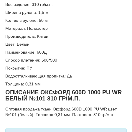
Вес изделия: 310 гр/м.п.
Ширина рулона: 1,5 м
Кол-во в рулоне: 50 м
Материал: Полиэстер
Производитель: Китай
Цвет: Белый
Наименование: 600Д
Способ плетения: 500*500
Покрытие: ПУ
Водоотталкивающая пропитка: Да
Толщина: 0,31 мм
ОПИСАНИЕ ОКСФОРД 600D 1000 PU WR
БЕЛЫЙ №101 310 ГР/М.П.
Оптовая продажа ткани Оксфорд 600D 1000 PU WR цвет
№101 (белый). Толщина 0,31 мм. Плотность 310 гр/м.п.