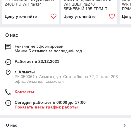
240D PU WR №414
WR ЦВЕТ №278
WR 
БЕЖЕВЫЙ 195 ГР/М.П
ГР/М
Цену уточняйте
Цену уточняйте
Цен
О нас
Рейтинг не сформирован
Менее 5 отзывов за последний год
Работает с 23.12.2021
г. Алматы
РК 050061 г. Алматы, ул. Сокпакбаева 72, 2 этаж, 206
офис, Алматы, Казахстан
Контакты
Сегодня работает с 09:00 до 17:00
Показать весь график работы
О нас