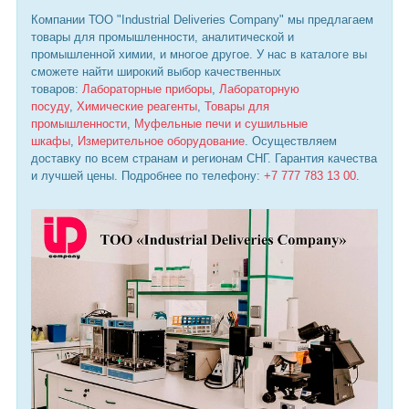
Компании ТОО "Industrial Deliveries Company" мы предлагаем
товары для промышленности, аналитической и
промышленной химии, и многое другое. У нас в каталоге вы
сможете найти широкий выбор качественных
товаров:
Лабораторные приборы
,
Лабораторную
посуду
,
Химические реагенты
,
Товары для
промышленности
,
Муфельные печи и сушильные
шкафы
,
Измерительное оборудование
. Осуществляем
доставку по всем странам и регионам СНГ. Гарантия качества
и лучшей цены. Подробнее по телефону:
+7 777 783 13 00
.