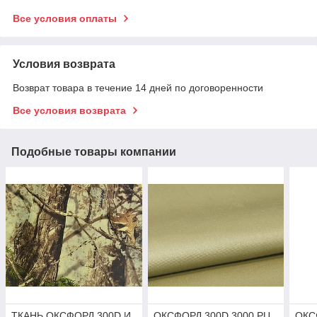
Все условия оплаты
Условия возврата
Возврат товара в течение 14 дней по договоренности
Все условия возврата
Подобные товары компании
ТКАНЬ ОКСФОРД 300D И
ОКСФОРД 300D 3000 PU
ОКС