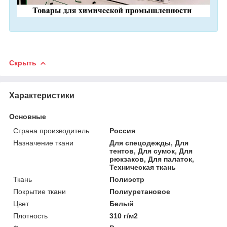
Скрыть
Характеристики
Основные
Страна производитель
Россия
Назначение ткани
Для спецодежды, Для
тентов, Для сумок, Для
рюкзаков, Для палаток,
Техническая ткань
Ткань
Полиэстр
Покрытие ткани
Полиуретановое
Цвет
Белый
Плотность
310 г/м2