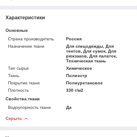
Характеристики
Основные
Страна производитель
Россия
Назначение ткани
Для спецодежды, Для
тентов, Для сумок, Для
рюкзаков, Для палаток,
Техническая ткань
Тип сырья
Химическое
Ткань
Полиэстр
Покрытие ткани
Полиуретановое
Плотность
330 г/м2
Свойства ткани
Водоупорность ткани
Да
Скрыть