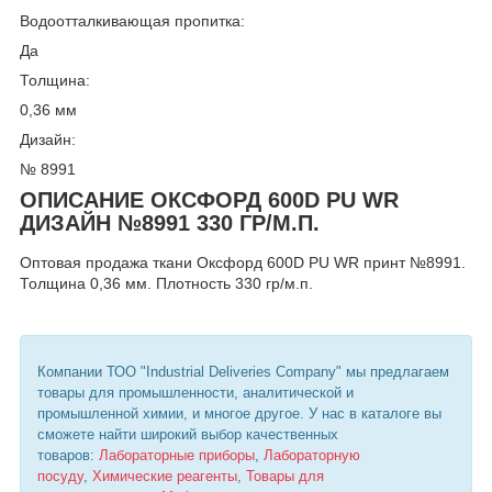
Водоотталкивающая пропитка:
Да
Толщина:
0,36 мм
Дизайн:
№ 8991
ОПИСАНИЕ ОКСФОРД 600D PU WR
ДИЗАЙН №8991 330 ГР/М.П.
Оптовая продажа ткани Оксфорд 600D PU WR принт №8991.
Толщина 0,36 мм. Плотность 330 гр/м.п.
Компании ТОО "Industrial Deliveries Company" мы предлагаем
товары для промышленности, аналитической и
промышленной химии, и многое другое. У нас в каталоге вы
сможете найти широкий выбор качественных
товаров:
Лабораторные приборы
,
Лабораторную
посуду
,
Химические реагенты
,
Товары для