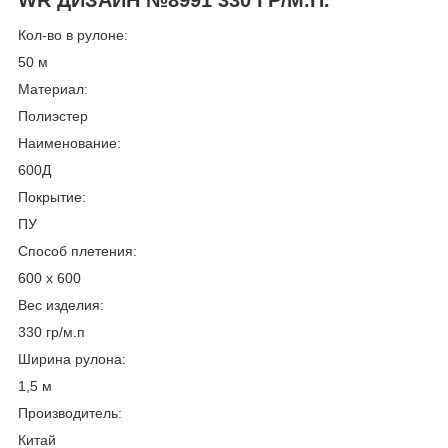
Кол-во в рулоне:
50 м
Материал:
Полиэстер
Наименование:
600Д
Покрытие:
ПУ
Способ плетения:
600 х 600
Вес изделия:
330 гр/м.п
Ширина рулона:
1,5 м
Производитель:
Китай