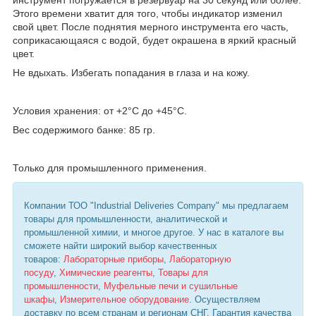
Этого времени хватит для того, чтобы индикатор изменил
свой цвет. После поднятия мерного инструмента его часть,
соприкасающаяся с водой, будет окрашена в яркий красный
цвет.
Не вдыхать. Избегать попадания в глаза и на кожу.
Условия хранения: от +2°С до +45°С.
Вес содержимого банке: 85 гр.
Только для промышленного применения.
Компании ТОО "Industrial Deliveries Company" мы предлагаем
товары для промышленности, аналитической и
промышленной химии, и многое другое. У нас в каталоге вы
сможете найти широкий выбор качественных
товаров:
Лабораторные приборы
,
Лабораторную
посуду
,
Химические реагенты
,
Товары для
промышленности
,
Муфельные печи и сушильные
шкафы
,
Измерительное оборудование
. Осуществляем
доставку по всем странам и регионам СНГ. Гарантия качества