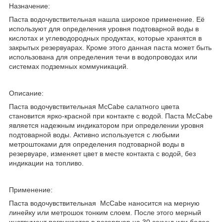
Назначение:
Паста водочувствительная нашла широкое применение. Её
используют для определения уровня подтоварной воды в
кислотах и углеводородных продуктах, которые хранятся в
закрытых резервуарах. Кроме этого данная паста может быть
использована для определения течи в водопроводах или
системах подземных коммуникаций.
Описание:
Паста водочувствительная McCabe салатного цвета
становится ярко-красной при контакте с водой. Паста McCabe
является надежным индикатором при определении уровня
подтоварной воды. Активно используется с любыми
метроштоками для определения подтоварной воды в
резервуаре, изменяет цвет в месте контакта с водой, без
индикации на топливо.
Применение:
Паста водочувствительная McCabe наносится на мерную
линейку или метрошок тонким слоем. После этого мерный
инструмент погружается в резервуар на 30 секунд или более.