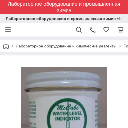
Лабораторное оборудование и промышленная
химия
Лабораторное оборудования и промышленная химия «Indust
Лабораторное оборудование и химические реагенты
Т