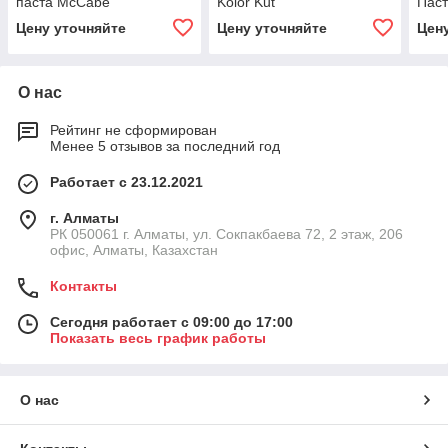
паста McCabe
Kolor Kut
Паст
Цену уточняйте
Цену уточняйте
Цен
О нас
Рейтинг не сформирован
Менее 5 отзывов за последний год
Работает с 23.12.2021
г. Алматы
РК 050061 г. Алматы, ул. Сокпакбаева 72, 2 этаж, 206
офис, Алматы, Казахстан
Контакты
Сегодня работает с 09:00 до 17:00
Показать весь график работы
О нас