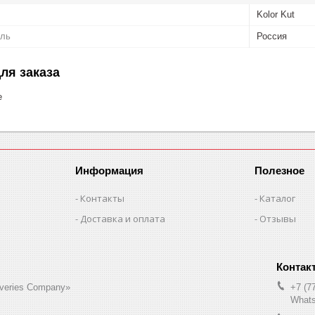
Kolor Kut
ель
Россия
ля заказа
е
Информация
Полезное
Контакты
Каталог
Доставка и оплата
Отзывы
liveries Company»
+7 (7
Whats