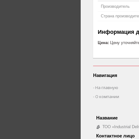
Производитель
Страна производит
Информация д
Цена:
Цену уточняйт
Навигация
На главную
О компании
ТОО «Industrial De