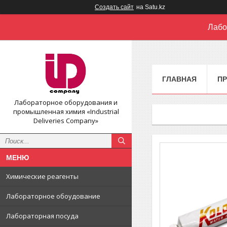
Создать сайт
на Satu.kz
Лабо
ГЛАВНАЯ
П
Лабораторное оборудования и
промышленная химия «Industrial
Deliveries Company»
Химические реагенты
Лабораторное обоудование
Лабораторная посуда