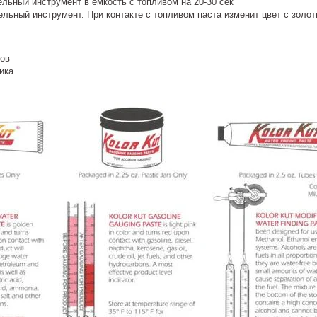
ельный инструмент в емкость с топливом на 20-30 сек
ельный инструмент. При контакте с топливом паста изменит цвет с золот
ков
ика