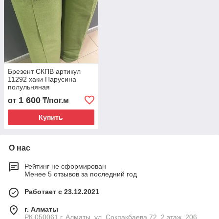
Брезент СКПВ артикул
11292 хаки Парусина
полульняная
1 600
от
₸/пог.м
Купить
О нас
Рейтинг не сформирован
Менее 5 отзывов за последний год
Работает с 23.12.2021
г. Алматы
РК 050061 г. Алматы, ул. Сокпакбаева 72, 2 этаж, 206