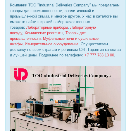
Компании ТОО "Industrial Deliveries Company" мы предлагаем
товары для промышленности, аналитической и
промышленной химии, и многое другое. У нас в каталоге вы
сможете найти широкий выбор качественных
товаров:
Лабораторные приборы
,
Лабораторную
посуду
,
Химические реагенты
,
Товары для
промышленности
,
Муфельные печи и сушильные
шкафы
,
Измерительное оборудование
. Осуществляем
доставку по всем странам и регионам СНГ. Гарантия качества
и лучшей цены. Подробнее по телефону:
+7 777 783 13 00
.