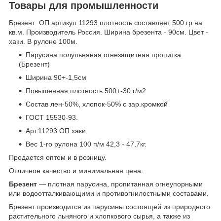
Товары для промышленности
Брезент ОП артикул 11293 плотность составляет 500 гр на
кв.м. Производитель Россия. Ширина брезента - 90см. Цвет -
хаки. В рулоне 100м.
Парусина полульняная огнезащитная пропитка.
(Брезент)
Ширина 90+-1,5см
Повышенная плотность 500+-30 г/м2
Состав лен-50%, хлопок-50% с зар.кромкой
ГОСТ 15530-93.
Арт.11293 ОП хаки
Вес 1-го рулона 100 п/м 42,3 - 47,7кг.
Продается оптом и в розницу.
Отличное качество и минимальная цена.
Брезент
— плотная парусина, пропитанная огнеупорными
или водоотталкивающими и противогнилостными составами.
Брезент производится из парусины состоящей из природного
растительного льняного и хлопкового сырья, а также из