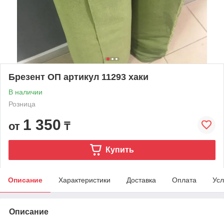
Брезент ОП артикул 11293 хаки
В наличии
Розница
1 350
от
₸
Купить
Описание
Характеристики
Доставка
Оплата
Усл
Описание