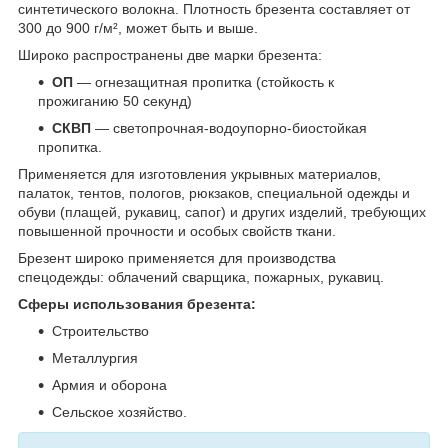
синтетического волокна. Плотность брезента составляет от
300 до 900 г/м², может быть и выше.
Широко распространены две марки брезента:
ОП
— огнезащитная пропитка (стойкость к
прожиганию 50 секунд)
СКВП
— светопрочная-водоупорно-биостойкая
пропитка.
Применяется для изготовления укрывных материалов,
палаток, тентов, пологов, рюкзаков, специальной одежды и
обуви (плащей, рукавиц, сапог) и других изделий, требующих
повышенной прочности и особых свойств ткани.
Брезент широко применяется для производства
спецодежды: облачений сварщика, пожарных, рукавиц.
Сферы использования брезента:
Строительство
Металлургия
Армия и оборона
Сельское хозяйство.