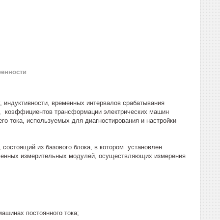
ренности
, индуктивности, временных интервалов срабатывания
ей, коэффициентов трансформации электрических машин
го тока, используемых для диагностирования и настройки
состоящий из базового блока, в котором установлен
 сменных измерительных модулей, осуществляющих измерения
ашинах постоянного тока;