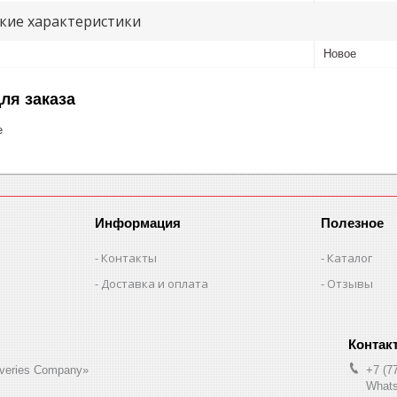
кие характеристики
Новое
ля заказа
е
Информация
Полезное
Контакты
Каталог
Доставка и оплата
Отзывы
liveries Company»
+7 (7
Whats