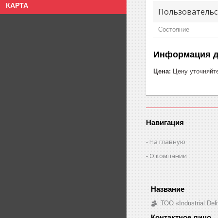
КАРТА
Пользовательс
Состояние
Информация д
Цена:
Цену уточняйт
Навигация
На главную
О компании
ТОО «Industrial De