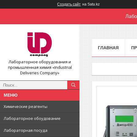
Создать сайт
на Satu.kz
Лабо
ГЛАВНАЯ
П
Лабораторное оборудования и
промышленная химия «Industrial
Deliveries Company»
Химические реагенты
Лабораторное обоудование
Лабораторная посуда