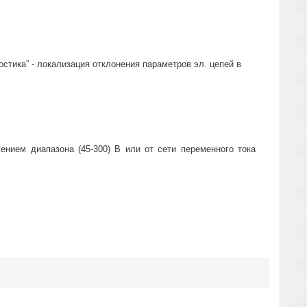
тика” - локализация отклонения параметров эл. цепей в
нием диапазона (45-300) В или от сети переменного тока