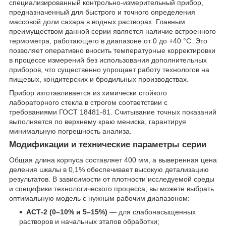
специализированный контрольно-измерительный прибор,
предназначенный для быстрого и точного определения
массовой доли сахара в водных растворах. Главным
преимуществом данной серии является наличие встроенного
термометра, работающего в диапазоне от 0 до +40 °С. Это
позволяет оперативно вносить температурные корректировки
в процессе измерений без использования дополнительных
приборов, что существенно упрощает работу технологов на
пищевых, кондитерских и бродильных производствах.
Прибор изготавливается из химически стойкого
лабораторного стекла в строгом соответствии с
требованиями ГОСТ 18481-81. Считывание точных показаний
выполняется по верхнему краю мениска, гарантируя
минимальную погрешность анализа.
Модификации и технические параметры серии
Общая длина корпуса составляет 400 мм, а выверенная цена
деления шкалы в 0,1% обеспечивает высокую детализацию
результатов. В зависимости от плотности исследуемой среды
и специфики технологического процесса, вы можете выбрать
оптимальную модель с нужным рабочим диапазоном:
АСТ-2 (0–10% и 5–15%)
— для слабонасыщенных
растворов и начальных этапов обработки;