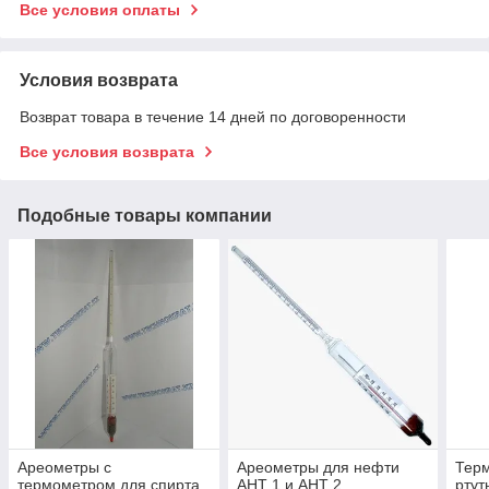
Все условия оплаты
Условия возврата
Возврат товара в течение 14 дней по договоренности
Все условия возврата
Подобные товары компании
Ареометры с
Ареометры для нефти
Терм
термометром для спирта
АНТ 1 и АНТ 2
рту