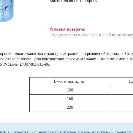
Заказ только по телефону
возврат товара в течение 14 дней
по догово
ерения алкогольных напитков при их разливе в розничной торговле. Ста
нок стакана размещена контрастная приблизительная шкала объемов в м
У Украины 14307481.016-96.
Вместимость, мл
Це
100
150
200
ustrial Deliveries Company" мы предлагаем товары для промышленности,