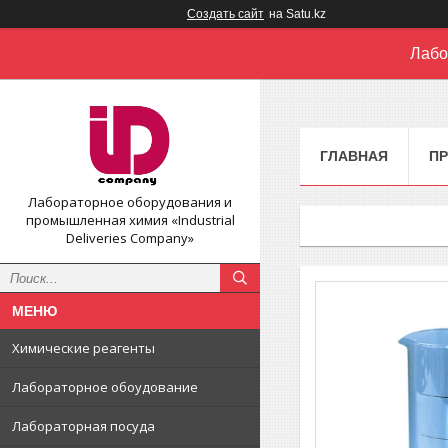
Создать сайт
на Satu.kz
Лабо
ГЛАВНАЯ
П
Лабораторное оборудования и
промышленная химия «Industrial
Deliveries Company»
Химические реагенты
Лабораторное обоудование
Лабораторная посуда