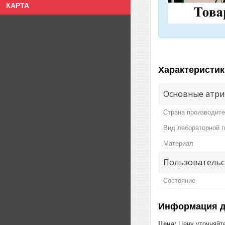
КАРТА
Характеристик
Основные атри
Страна производит
Вид лабораторной 
Материал
Пользовательс
Состояние
Информация д
Цена:
Цену уточняйт