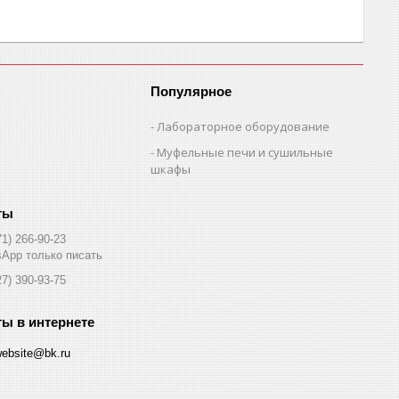
Популярное
Лабораторное оборудование
Муфельные печи и сушильные
шкафы
71) 266-90-23
App только писать
27) 390-93-75
website@bk.ru