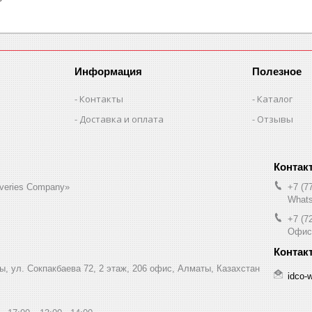
Информация
Полезное
Контакты
Каталог
Доставка и оплата
Отзывы
liveries Company»
+7 (7
Whats
+7 (7
Офис
ы, ул. Сокпакбаева 72, 2 этаж, 206 офис, Алматы, Казахстан
idco-