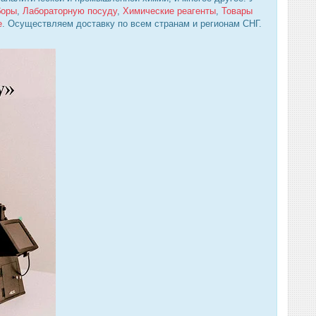
боры
,
Лабораторную посуду
,
Химические реагенты
,
Товары
е
. Осуществляем доставку по всем странам и регионам СНГ.