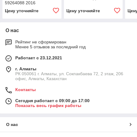
59264088 2016
Цену уточняйте
Цену уточняйте
Цен
О нас
Рейтинг не сформирован
Менее 5 отзывов за последний год
Работает с 23.12.2021
г. Алматы
РК 050061 г. Алматы, ул. Сокпакбаева 72, 2 этаж, 206
офис, Алматы, Казахстан
Контакты
Сегодня работает с 09:00 до 17:00
Показать весь график работы
О нас