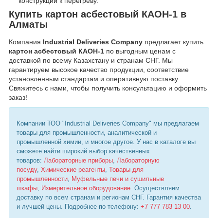
конструкций к перегреву.
Купить картон асбестовый КАОН-1 в
Алматы
Компания
Industrial Deliveries Company
предлагает купить
картон асбестовый КАОН-1
по выгодным ценам с
доставкой по всему Казахстану и странам СНГ. Мы
гарантируем высокое качество продукции, соответствие
установленным стандартам и оперативную поставку.
Свяжитесь с нами, чтобы получить консультацию и оформить
заказ!
Компании ТОО "Industrial Deliveries Company" мы предлагаем
товары для промышленности, аналитической и
промышленной химии, и многое другое. У нас в каталоге вы
сможете найти широкий выбор качественных
товаров:
Лабораторные приборы
,
Лабораторную
посуду
,
Химические реагенты
,
Товары для
промышленности
,
Муфельные печи и сушильные
шкафы
,
Измерительное оборудование
. Осуществляем
доставку по всем странам и регионам СНГ. Гарантия качества
и лучшей цены. Подробнее по телефону:
+7 777 783 13 00
.