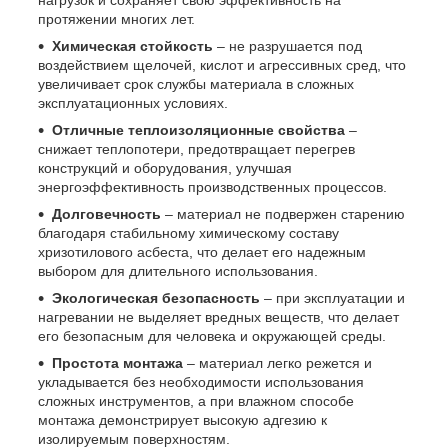
нагрузок и сохраняет свою эффективность на
протяжении многих лет.
Химическая стойкость
– не разрушается под
воздействием щелочей, кислот и агрессивных сред, что
увеличивает срок службы материала в сложных
эксплуатационных условиях.
Отличные теплоизоляционные свойства
–
снижает теплопотери, предотвращает перегрев
конструкций и оборудования, улучшая
энергоэффективность производственных процессов.
Долговечность
– материал не подвержен старению
благодаря стабильному химическому составу
хризотилового асбеста, что делает его надежным
выбором для длительного использования.
Экологическая безопасность
– при эксплуатации и
нагревании не выделяет вредных веществ, что делает
его безопасным для человека и окружающей среды.
Простота монтажа
– материал легко режется и
укладывается без необходимости использования
сложных инструментов, а при влажном способе
монтажа демонстрирует высокую адгезию к
изолируемым поверхностям.