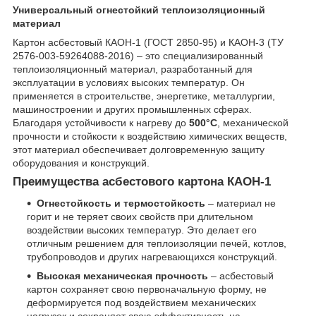
Универсальный огнестойкий теплоизоляционный
материал
Картон асбестовый КАОН-1 (ГОСТ 2850-95) и КАОН-3 (ТУ
2576-003-59264088-2016) – это специализированный
теплоизоляционный материал, разработанный для
эксплуатации в условиях высоких температур. Он
применяется в строительстве, энергетике, металлургии,
машиностроении и других промышленных сферах.
Благодаря устойчивости к нагреву до
500°С
, механической
прочности и стойкости к воздействию химических веществ,
этот материал обеспечивает долговременную защиту
оборудования и конструкций.
Преимущества асбестового картона КАОН-1
Огнестойкость и термостойкость
– материал не
горит и не теряет своих свойств при длительном
воздействии высоких температур. Это делает его
отличным решением для теплоизоляции печей, котлов,
трубопроводов и других нагревающихся конструкций.
Высокая механическая прочность
– асбестовый
картон сохраняет свою первоначальную форму, не
деформируется под воздействием механических