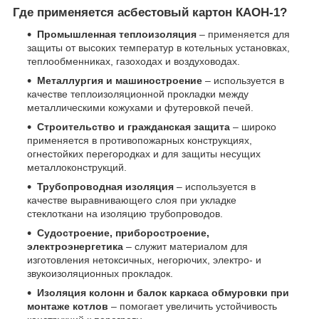
Где применяется асбестовый картон КАОН-1?
Промышленная теплоизоляция
– применяется для
защиты от высоких температур в котельных установках,
теплообменниках, газоходах и воздуховодах.
Металлургия и машиностроение
– используется в
качестве теплоизоляционной прокладки между
металлическими кожухами и футеровкой печей.
Строительство и гражданская защита
– широко
применяется в противопожарных конструкциях,
огнестойких перегородках и для защиты несущих
металлоконструкций.
Трубопроводная изоляция
– используется в
качестве выравнивающего слоя при укладке
стеклоткани на изоляцию трубопроводов.
Судостроение, приборостроение,
электроэнергетика
– служит материалом для
изготовления нетоксичных, негорючих, электро- и
звукоизоляционных прокладок.
Изоляция колонн и балок каркаса обмуровки при
монтаже котлов
– помогает увеличить устойчивость