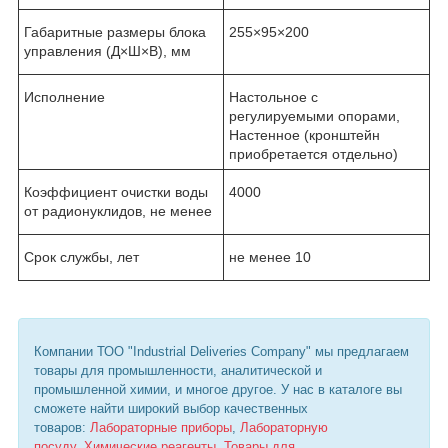
Габаритные размеры блока
255×95×200
управления (Д×Ш×В), мм
Исполнение
Настольное с
регулируемыми опорами,
Настенное (кронштейн
приобретается отдельно)
Коэффициент очистки воды
4000
от радионуклидов, не менее
Срок службы, лет
не менее 10
Компании ТОО "Industrial Deliveries Company" мы предлагаем
товары для промышленности, аналитической и
промышленной химии, и многое другое. У нас в каталоге вы
сможете найти широкий выбор качественных
товаров:
Лабораторные приборы
,
Лабораторную
посуду
,
Химические реагенты
,
Товары для