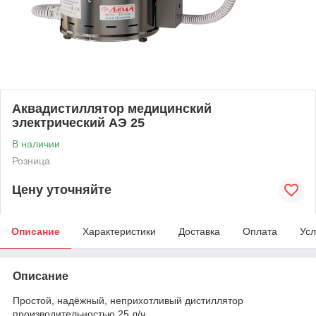
Аквадистиллятор медицинский
электрический АЭ 25
В наличии
Розница
Цену уточняйте
Описание
Характеристики
Доставка
Оплата
Усл
Описание
Простой, надёжный, неприхотливый дистиллятор
производительностью 25 л/ч.