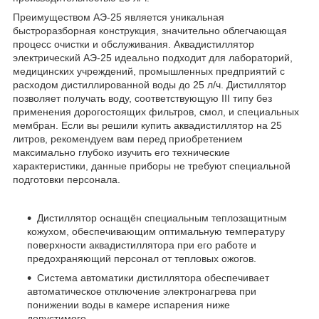
Преимуществом АЭ-25 является уникальная
быстроразборная конструкция, значительно облегчающая
процесс очистки и обслуживания. Аквадистиллятор
электрический АЭ-25 идеально подходит для лабораторий,
медицинских учреждений, промышленных предприятий с
расходом дистиллированной воды до 25 л/ч. Дистиллятор
позволяет получать воду, соответствующую III типу без
применения дорогостоящих фильтров, смол, и специальных
мембран. Если вы решили купить аквадистиллятор на 25
литров, рекомендуем вам перед приобретением
максимально глубоко изучить его технические
характеристики, данные приборы не требуют специальной
подготовки персонала.
Дистиллятор оснащён специальным теплозащитным
кожухом, обеспечивающим оптимальную температуру
поверхности аквадистиллятора при его работе и
предохраняющий персонал от тепловых ожогов.
Система автоматики дистиллятора обеспечивает
автоматическое отключение электронагрева при
понижении воды в камере испарения ниже
допустимого.