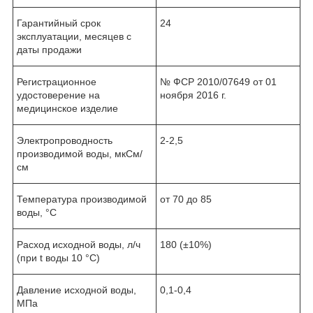
Гарантийный срок
24
эксплуатации, месяцев с
даты продажи
Регистрационное
№ ФСР 2010/07649 от 01
удостоверение на
ноября 2016 г.
медицинское изделие
Электропроводность
2-2,5
производимой воды, мкСм/
см
Температура производимой
от 70 до 85
воды, °С
Расход исходной воды, л/ч
180 (±10%)
(при t воды 10 °С)
Давление исходной воды,
0,1-0,4
МПа