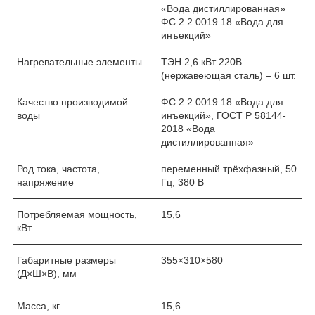
«Вода дистиллированная»
ФС.2.2.0019.18 «Вода для
инъекций»
Нагревательные элементы
ТЭН 2,6 кВт 220В
(нержавеющая сталь) – 6 шт.
Качество производимой
ФС.2.2.0019.18 «Вода для
воды
инъекций», ГОСТ Р 58144-
2018 «Вода
дистиллированная»
Род тока, частота,
переменный трёхфазный, 50
напряжение
Гц, 380 В
Потребляемая мощность,
15,6
кВт
Габаритные размеры
355×310×580
(Д×Ш×В), мм
Масса, кг
15,6