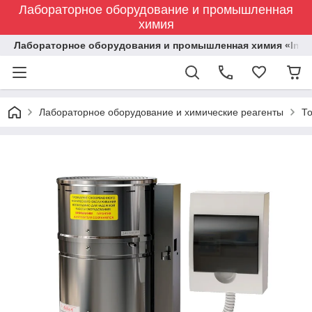
Лабораторное оборудование и промышленная
химия
Лабораторное оборудования и промышленная химия «Indust
Лабораторное оборудование и химические реагенты
Т