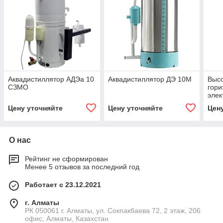
Аквадистиллятор АДЭа 10
Аквадистиллятор ДЭ 10М
Выс
СЗМО
гори
элек
печь
Цену уточняйте
Цену уточняйте
Цен
О нас
Рейтинг не сформирован
Менее 5 отзывов за последний год
Работает с 23.12.2021
г. Алматы
РК 050061 г. Алматы, ул. Сокпакбаева 72, 2 этаж, 206
офис, Алматы, Казахстан