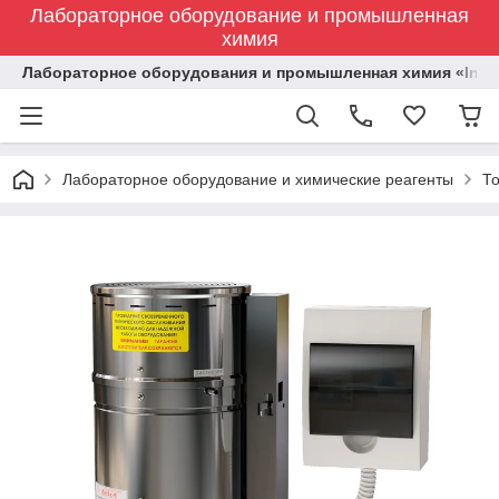
Лабораторное оборудование и промышленная
химия
Лабораторное оборудования и промышленная химия «Indust
Лабораторное оборудование и химические реагенты
Т