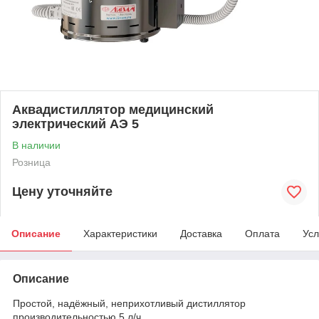
Аквадистиллятор медицинский
электрический АЭ 5
В наличии
Розница
Цену уточняйте
Описание
Характеристики
Доставка
Оплата
Усл
Описание
Простой, надёжный, неприхотливый дистиллятор
производительностью 5 л/ч.