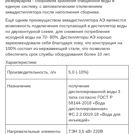
резервуаром - сборником хранения очищенной воды в
единую систему, с автоматическим отключением
аквадистиллятора после наполнения сборника.
Ещё одним преимуществом аквадистиллятора АЭ являестся
возможность подключения поступающей в дистиллятор воды
по двухконтурной схеме, для снижения потребления
исходной воды на 70- 80%. Дистилляторы АЭ хорошо
зарекомендовали себя благодаря тому, что конструкция на
100% состоит из нержавеющей стали, что позволило
обеспечить срок службы оборудования более 10 лет.
Характеристики
Производительность, л/ч
5,0 (-10%)
Назначение
получение
дистиллированной воды 3
типа согласно ГОСТ Р
58144-2018 «Вода
дистиллированная»
ФС.2.2.0019.18 «Вода для
инъекций»
Нагревательные элементы
ТЭН 3,5 кВт 220В