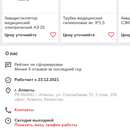
Аквадистиллятор
Трубка медицинская
Аква
медицинский
силиконовая вн. 8*1,5
СЗМ
электрический АЭ 25
Цену уточняйте
Цену уточняйте
Цен
О нас
Рейтинг не сформирован
Менее 5 отзывов за последний год
Работает с 23.12.2021
г. Алматы
РК 050061 г. Алматы, ул. Сокпакбаева 72, 2 этаж, 206
офис, Алматы, Казахстан
Контакты
Сегодня выходной
Показать весь график работы