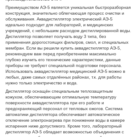
Преимуществом АЭ-5 является уникальная быстроразборная
конструкция, значительно облегчающая процесс очистки и
обслуживания. Аквадистиллятор электрический АЭ-5
идеально подходит для лабораторий, и медицинских
учреждений, с небольшим расходом дистиллированной воды.
Дистиллятор позволяет получать воду 3 типа, без
применения дорогостоящих фильтров, смол, и специальных
мембран. Если вы решили купить аквадистиллятор АЭ-5,
рекомендуем вам перед приобретением максимально
глубоко изучить его технические характеристики, данные
приборы не требуют специальной подготовки персонала.
Использовать аквадистиллятор медицинский АЭ-5 можно в
любых, даже самых отдалённых районах, т.к. для работы
нужно только электричество и вода.
Дистиллятор оснащён специальным теплозащитным
кожухом, обеспечивающим оптимальную температуру
поверхности аквадистиллятора при его работе и
предохраняющий персонал от тепловых ожогов. Система
автоматики дистиллятора обеспечивает автоматическое
отключение электронагрева при понижении воды в камере
испарения ниже допустимого. Кроме того, лабораторный
дистиллятор АЭ-5 обладает возможностью объединения с