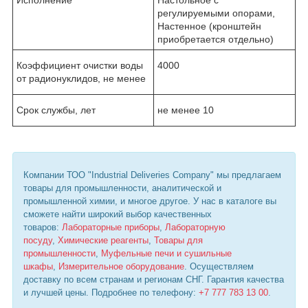
регулируемыми опорами,
Настенное (кронштейн
приобретается отдельно)
Коэффициент очистки воды
4000
от радионуклидов, не менее
Срок службы, лет
не менее 10
Компании ТОО "Industrial Deliveries Company" мы предлагаем
товары для промышленности, аналитической и
промышленной химии, и многое другое. У нас в каталоге вы
сможете найти широкий выбор качественных
товаров:
Лабораторные приборы
,
Лабораторную
посуду
,
Химические реагенты
,
Товары для
промышленности
,
Муфельные печи и сушильные
шкафы
,
Измерительное оборудование
. Осуществляем
доставку по всем странам и регионам СНГ. Гарантия качества
и лучшей цены. Подробнее по телефону:
+7 777 783 13 00
.