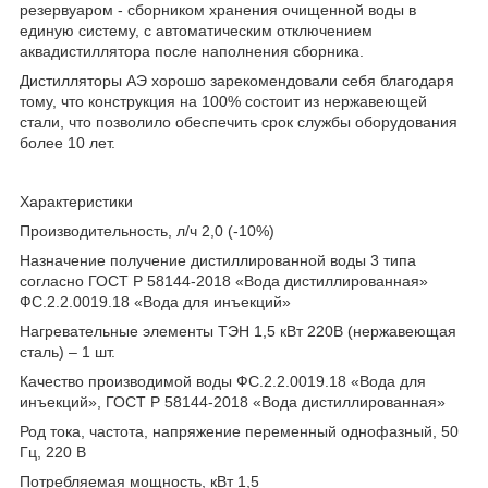
резервуаром - сборником хранения очищенной воды в
единую систему, с автоматическим отключением
аквадистиллятора после наполнения сборника.
Дистилляторы АЭ хорошо зарекомендовали себя благодаря
тому, что конструкция на 100% состоит из нержавеющей
стали, что позволило обеспечить срок службы оборудования
более 10 лет.
Характеристики
Производительность, л/ч 2,0 (-10%)
Назначение получение дистиллированной воды 3 типа
согласно ГОСТ Р 58144-2018 «Вода дистиллированная»
ФС.2.2.0019.18 «Вода для инъекций»
Нагревательные элементы ТЭН 1,5 кВт 220В (нержавеющая
сталь) – 1 шт.
Качество производимой воды ФС.2.2.0019.18 «Вода для
инъекций», ГОСТ Р 58144-2018 «Вода дистиллированная»
Род тока, частота, напряжение переменный однофазный, 50
Гц, 220 В
Потребляемая мощность, кВт 1,5