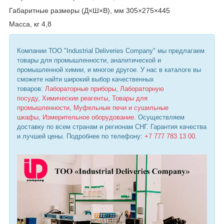
Габаритные размеры (Д×Ш×В), мм 305×275×445
Масса, кг 4,8
Компании ТОО "Industrial Deliveries Company" мы предлагаем
товары для промышленности, аналитической и
промышленной химии, и многое другое. У нас в каталоге вы
сможете найти широкий выбор качественных
товаров:
Лабораторные приборы
,
Лабораторную
посуду
,
Химические реагенты
,
Товары для
промышленности
,
Муфельные печи и сушильные
шкафы
,
Измерительное оборудование
. Осуществляем
доставку по всем странам и регионам СНГ. Гарантия качества
и лучшей цены. Подробнее по телефону:
+7 777 783 13 00
.