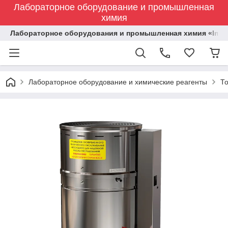
Лабораторное оборудование и промышленная
химия
Лабораторное оборудования и промышленная химия «Indust
Лабораторное оборудование и химические реагенты
Т