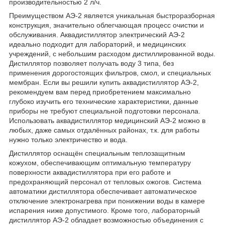
производительностью 2 л/ч.
Преимуществом АЭ-2 является уникальная быстроразборная
конструкция, значительно облегчающая процесс очистки и
обслуживания. Аквадистиллятор электрический АЭ-2
идеально подходит для лабораторий, и медицинских
учреждений, с небольшим расходом дистиллированной воды.
Дистиллятор позволяет получать воду 3 типа, без
применения дорогостоящих фильтров, смол, и специальных
мембран. Если вы решили купить аквадистиллятор АЭ-2,
рекомендуем вам перед приобретением максимально
глубоко изучить его технические характеристики, данные
приборы не требуют специальной подготовки персонала.
Использовать аквадистиллятор медицинский АЭ-2 можно в
любых, даже самых отдалённых районах, т.к. для работы
нужно только электричество и вода.
Дистиллятор оснащён специальным теплозащитным
кожухом, обеспечивающим оптимальную температуру
поверхности аквадистиллятора при его работе и
предохраняющий персонал от тепловых ожогов. Система
автоматики дистиллятора обеспечивает автоматическое
отключение электронагрева при понижении воды в камере
испарения ниже допустимого. Кроме того, лабораторный
дистиллятор АЭ-2 обладает возможностью объединения с