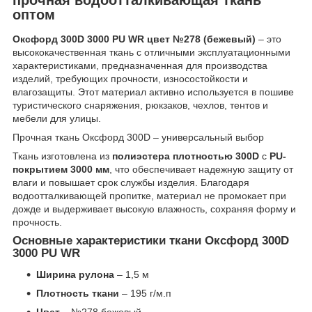
оптом
Оксфорд 300D 3000 PU WR цвет №278 (бежевый)
– это
высококачественная ткань с отличными эксплуатационными
характеристиками, предназначенная для производства
изделий, требующих прочности, износостойкости и
влагозащиты. Этот материал активно используется в пошиве
туристического снаряжения, рюкзаков, чехлов, тентов и
мебели для улицы.
Прочная ткань Оксфорд 300D – универсальный выбор
Ткань изготовлена из
полиэстера плотностью 300D
с
PU-
покрытием 3000 мм
, что обеспечивает надежную защиту от
влаги и повышает срок службы изделия. Благодаря
водоотталкивающей пропитке, материал не промокает при
дожде и выдерживает высокую влажность, сохраняя форму и
прочность.
Основные характеристики ткани Оксфорд 300D
3000 PU WR
Ширина рулона
– 1,5 м
Плотность ткани
– 195 г/м.п