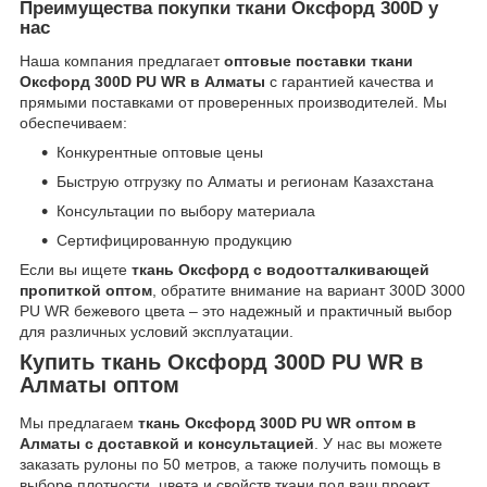
Преимущества покупки ткани Оксфорд 300D у
нас
Наша компания предлагает
оптовые поставки ткани
Оксфорд 300D PU WR в Алматы
с гарантией качества и
прямыми поставками от проверенных производителей. Мы
обеспечиваем:
Конкурентные оптовые цены
Быструю отгрузку по Алматы и регионам Казахстана
Консультации по выбору материала
Сертифицированную продукцию
Если вы ищете
ткань Оксфорд с водоотталкивающей
пропиткой оптом
, обратите внимание на вариант 300D 3000
PU WR бежевого цвета – это надежный и практичный выбор
для различных условий эксплуатации.
Купить ткань Оксфорд 300D PU WR в
Алматы оптом
Мы предлагаем
ткань Оксфорд 300D PU WR оптом в
Алматы с доставкой и консультацией
. У нас вы можете
заказать рулоны по 50 метров, а также получить помощь в
выборе плотности, цвета и свойств ткани под ваш проект.