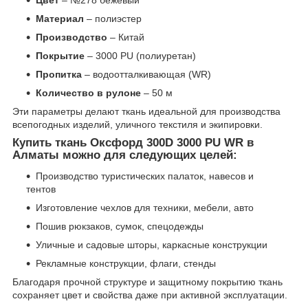
Цвет
– №278 бежевый
Материал
– полиэстер
Производство
– Китай
Покрытие
– 3000 PU (полиуретан)
Пропитка
– водоотталкивающая (WR)
Количество в рулоне
– 50 м
Эти параметры делают ткань идеальной для производства
всепогодных изделий, уличного текстиля и экипировки.
Купить ткань
Оксфорд 300D 3000 PU WR
в
Алматы можно для следующих целей:
Производство туристических палаток, навесов и
тентов
Изготовление чехлов для техники, мебели, авто
Пошив рюкзаков, сумок, спецодежды
Уличные и садовые шторы, каркасные конструкции
Рекламные конструкции, флаги, стенды
Благодаря прочной структуре и защитному покрытию ткань
сохраняет цвет и свойства даже при активной эксплуатации.