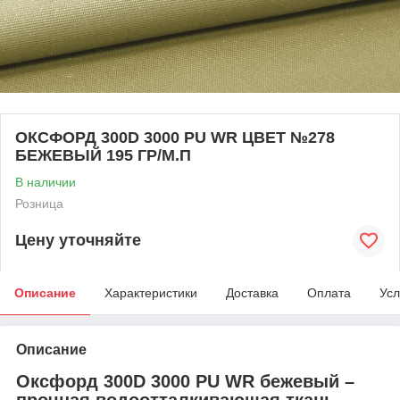
ОКСФОРД 300D 3000 PU WR ЦВЕТ №278
БЕЖЕВЫЙ 195 ГР/М.П
В наличии
Розница
Цену уточняйте
Описание
Характеристики
Доставка
Оплата
Усл
Описание
Оксфорд 300D 3000 PU WR бежевый –
прочная водоотталкивающая ткань