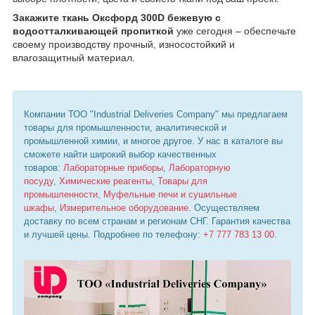
Закажите ткань Оксфорд 300D бежевую с
водоотталкивающей пропиткой
уже сегодня – обеспечьте
своему производству прочный, износостойкий и
влагозащитный материал.
Компании ТОО "Industrial Deliveries Company" мы предлагаем
товары для промышленности, аналитической и
промышленной химии, и многое другое. У нас в каталоге вы
сможете найти широкий выбор качественных
товаров:
Лабораторные приборы
,
Лабораторную
посуду
,
Химические реагенты
,
Товары для
промышленности
,
Муфельные печи и сушильные
шкафы
,
Измерительное оборудование
. Осуществляем
доставку по всем странам и регионам СНГ. Гарантия качества
и лучшей цены. Подробнее по телефону:
+7 777 783 13 00
.