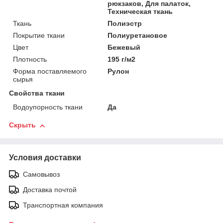
рюкзаков, Для палаток,
Техническая ткань
Ткань
Полиэстр
Покрытие ткани
Полиуретановое
Цвет
Бежевый
Плотность
195 г/м2
Форма поставляемого
Рулон
сырья
Свойства ткани
Водоупорность ткани
Да
Скрыть
Условия доставки
Самовывоз
Доставка почтой
Транспортная компания