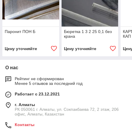
Паронит ПОН Б
Бюретка 1 3 2 25 0,1 без
КАР
крана
КАП
Цену уточняйте
Цену уточняйте
Цен
О нас
Рейтинг не сформирован
Менее 5 отзывов за последний год
Работает с 23.12.2021
г. Алматы
РК 050061 г. Алматы, ул. Сокпакбаева 72, 2 этаж, 206
офис, Алматы, Казахстан
Контакты