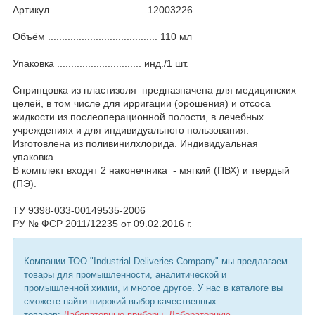
Артикул.................................. 12003226
Объём ....................................... 110 мл
Упаковка .............................. инд./1 шт.
Спринцовка из пластизоля предназначена для медицинских
целей, в том числе для ирригации (орошения) и отсоса
жидкости из послеоперационной полости, в лечебных
учреждениях и для индивидуального пользования.
Изготовлена из поливинилхлорида. Индивидуальная
упаковка.
В комплект входят 2 наконечника - мягкий (ПВХ) и твердый
(ПЭ).
ТУ 9398-033-00149535-2006
РУ № ФСР 2011/12235 от 09.02.2016 г.
Компании ТОО "Industrial Deliveries Company" мы предлагаем
товары для промышленности, аналитической и
промышленной химии, и многое другое. У нас в каталоге вы
сможете найти широкий выбор качественных
товаров:
Лабораторные приборы
,
Лабораторную