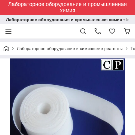
Лабораторное оборудование и промышленная
химия
Лабораторное оборудования и промышленная химия «Indust
Лабораторное оборудование и химические реагенты
Т