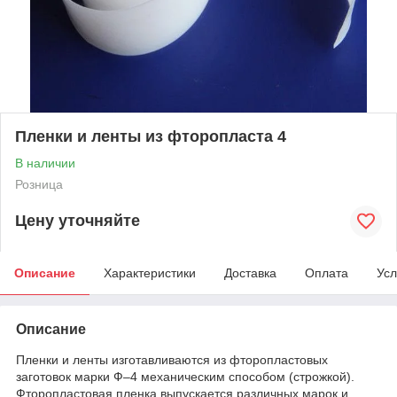
Пленки и ленты из фторопласта 4
В наличии
Розница
Цену уточняйте
Описание
Характеристики
Доставка
Оплата
Усл
Описание
Пленки и ленты изготавливаются из фторопластовых
заготовок марки Ф–4 механическим способом (строжкой).
Фторопластовая пленка выпускается различных марок и