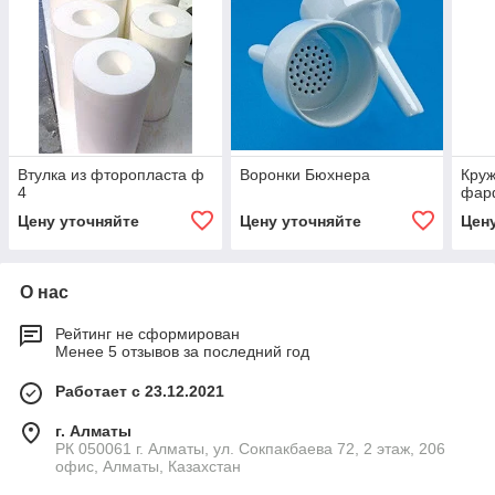
Втулка из фторопласта ф
Воронки Бюхнера
Круж
4
фар
Цену уточняйте
Цену уточняйте
Цен
О нас
Рейтинг не сформирован
Менее 5 отзывов за последний год
Работает с 23.12.2021
г. Алматы
РК 050061 г. Алматы, ул. Сокпакбаева 72, 2 этаж, 206
офис, Алматы, Казахстан