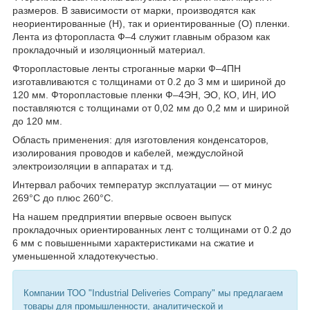
размеров. В зависимости от марки, производятся как
неориентированные (Н), так и ориентированные (О) пленки.
Лента из фторопласта Ф–4 служит главным образом как
прокладочный и изоляционный материал.
Фторопластовые ленты строганные марки Ф–4ПН
изготавливаются с толщинами от 0.2 до 3 мм и шириной до
120 мм. Фторопластовые пленки Ф–4ЭН, ЭО, КО, ИН, ИО
поставляются с толщинами от 0,02 мм до 0,2 мм и шириной
до 120 мм.
Область применения: для изготовления конденсаторов,
изолирования проводов и кабелей, междуслойной
электроизоляции в аппаратах и т.д.
Интервал рабочих температур эксплуатации — от минус
269°С до плюс 260°С.
На нашем предприятии впервые освоен выпуск
прокладочных ориентированных лент с толщинами от 0.2 до
6 мм с повышенными характеристиками на сжатие и
уменьшенной хладотекучестью.
Компании ТОО "Industrial Deliveries Company" мы предлагаем
товары для промышленности, аналитической и