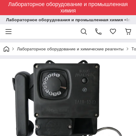
Лабораторное оборудование и промышленная
химия
Лабораторное оборудования и промышленная химия «Indust
Лабораторное оборудование и химические реагенты
Т