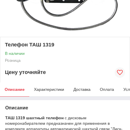
Телефон ТАШ 1319
В наличии
Розница
Цену уточняйте
Описание
Характеристики
Доставка
Оплата
Усл
Описание
ТАШ 1319 шахтный телефон
с дисковым
номеронабирателем предназначен для применения в
комплекте аппаратуры автоматической шахтной связи "Диск-