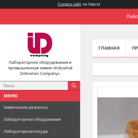
Создать сайт
на Satu.kz
Лабо
ГЛАВНАЯ
П
Лабораторное оборудования и
промышленная химия «Industrial
Deliveries Company»
Химические реагенты
Лабораторное обоудование
Лабораторная посуда