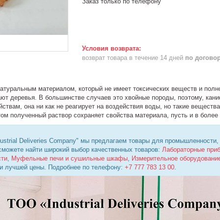
Заказ только по телефону
возврат товара в течение 14 дней
по догово
атуральным материалом, который не имеет токсических веществ и полн
ают деревья. В большинстве случаев это хвойные породы, поэтому, кан
ствам, она ни как не реагирует на воздействия воды, но такие вещества 
том полученный раствор сохраняет свойства материала, пусть и в более
ustrial Deliveries Company" мы предлагаем товары для промышленности,
 сможете найти широкий выбор качественных товаров:
Лабораторные при
сти
,
Муфельные печи и сушильные шкафы
,
Измерительное оборудовани
 и лучшей цены. Подробнее по телефону:
+7 777 783 13 00
.