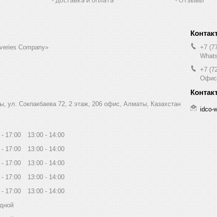
liveries Company»
+7 (7
Whats
+7 (7
Офис
ы, ул. Сокпакбаева 72, 2 этаж, 206 офис, Алматы, Казахстан
idco-
17:00
13:00
14:00
17:00
13:00
14:00
17:00
13:00
14:00
17:00
13:00
14:00
17:00
13:00
14:00
дной