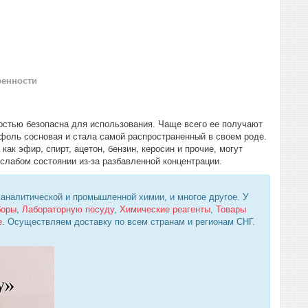
ренности
остью безопасна для использования. Чаще всего ее получают
ифоль сосновая и стала самой распространенный в своем роде.
как эфир, спирт, ацетон, бензин, керосин и прочие, могут
 слабом состоянии из-за разбавленной концентрации.
 аналитической и промышленной химии, и многое другое. У
боры
,
Лабораторную посуду
,
Химические реагенты
,
Товары
е
. Осуществляем доставку по всем странам и регионам СНГ.