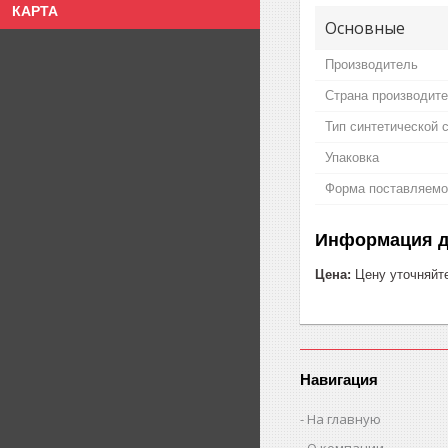
КАРТА
Основные
Производитель
Страна производит
Тип синтетической 
Упаковка
Форма поставляемо
Информация д
Цена:
Цену уточняйт
Навигация
На главную
О компании