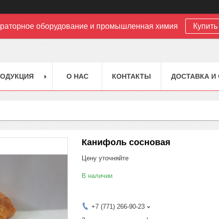
раторное оборудование и промышленная химия
Купить 
РОДУКЦИЯ
О НАС
КОНТАКТЫ
ДОСТАВКА И
Канифоль сосновая
Цену уточняйте
В наличии
+7 (771) 266-90-23