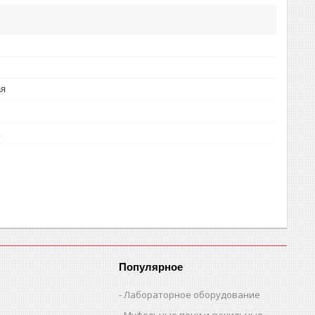
ая
Популярное
Лабораторное оборудование
Муфельные печи и сушильные