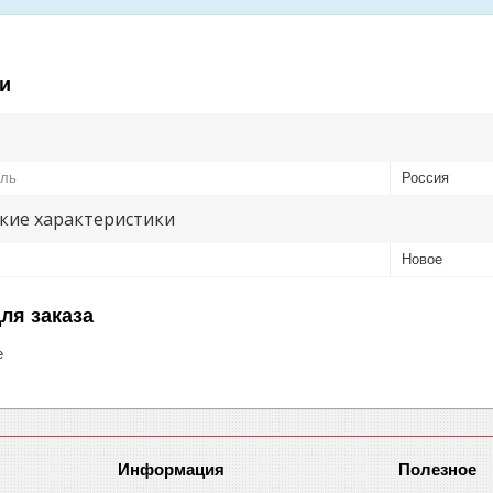
и
ель
Россия
кие характеристики
Новое
ля заказа
е
Информация
Полезное