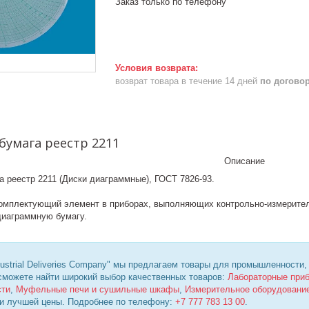
Заказ только по телефону
возврат товара в течение 14 дней
по догово
умага реестр 2211
Описание
реестр 2211 (Диски диаграммные), ГОСТ 7826-93.
омплектующий элемент в приборах, выполняющих контрольно-измерит
диаграммную бумагу.
ustrial Deliveries Company" мы предлагаем товары для промышленности,
 сможете найти широкий выбор качественных товаров:
Лабораторные при
сти
,
Муфельные печи и сушильные шкафы
,
Измерительное оборудовани
 и лучшей цены. Подробнее по телефону:
+7 777 783 13 00
.