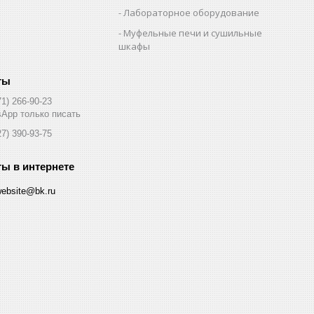
Лабораторное оборудование
Муфельные печи и сушильные
шкафы
71) 266-90-23
App только писать
27) 390-93-75
website@bk.ru