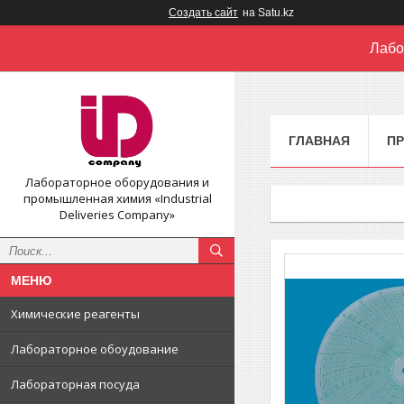
Создать сайт
на Satu.kz
Лабо
ГЛАВНАЯ
П
Лабораторное оборудования и
промышленная химия «Industrial
Deliveries Company»
Химические реагенты
Лабораторное обоудование
Лабораторная посуда