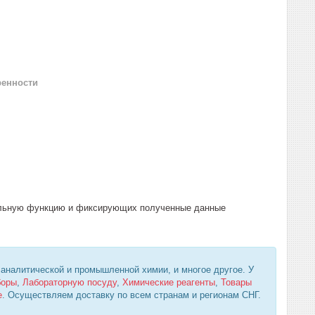
ренности
ельную функцию и фиксирующих полученные данные
 аналитической и промышленной химии, и многое другое. У
боры
,
Лабораторную посуду
,
Химические реагенты
,
Товары
е
. Осуществляем доставку по всем странам и регионам СНГ.