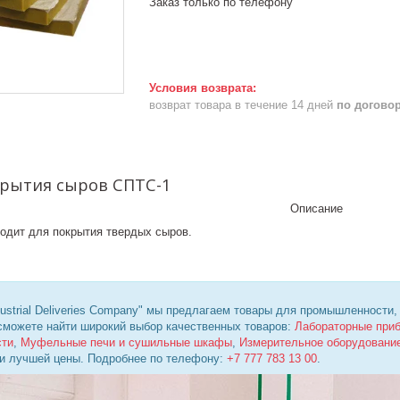
Заказ только по телефону
возврат товара в течение 14 дней
по догово
крытия сыров СПТС-1
Описание
ходит для покрытия твердых сыров.
ustrial Deliveries Company" мы предлагаем товары для промышленности,
 сможете найти широкий выбор качественных товаров:
Лабораторные при
сти
,
Муфельные печи и сушильные шкафы
,
Измерительное оборудовани
 и лучшей цены. Подробнее по телефону:
+7 777 783 13 00
.