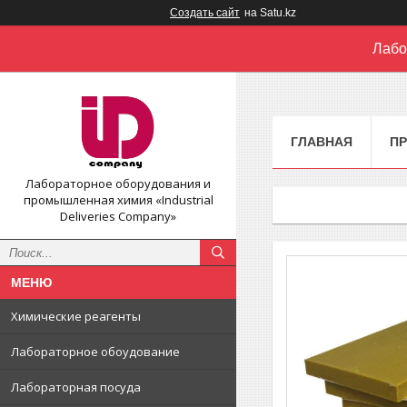
Создать сайт
на Satu.kz
Лабо
ГЛАВНАЯ
П
Лабораторное оборудования и
промышленная химия «Industrial
Deliveries Company»
Химические реагенты
Лабораторное обоудование
Лабораторная посуда