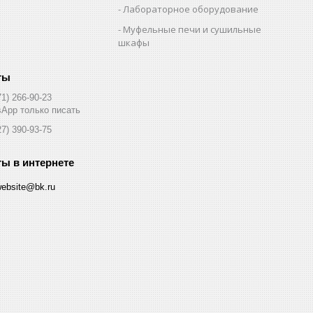
Лабораторное оборудование
Муфельные печи и сушильные
шкафы
71) 266-90-23
App только писать
27) 390-93-75
website@bk.ru