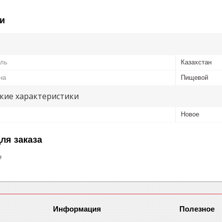
и
ель
Казахстан
на
Пищевой
кие характеристики
Новое
ля заказа
е
Информация
Полезное