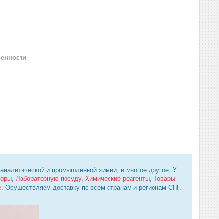
ренности
 аналитической и промышленной химии, и многое другое. У
боры
,
Лабораторную посуду
,
Химические реагенты
,
Товары
е
. Осуществляем доставку по всем странам и регионам СНГ.