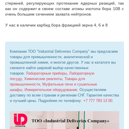
стержней, регулирующих протекание ядерных реакций, так
как он содержит в своем составе атомы изотопа бора 10В с
очень большим сечением захвата нейтронов.
У нас в наличии карбид бора фракцией зерна 4, 6 и 8
Компании ТОО "Industrial Deliveries Company" мы предлагаем
товары для промышленности, аналитической и
промышленной химии, и многое другое. У нас в каталоге вы
сможете найти широкий выбор качественных
товаров:
Лабораторные приборы
,
Лабораторную
посуду
,
Химические реагенты
,
Товары для
промышленности
,
Муфельные печи и сушильные
шкафы
,
Измерительное оборудование
. Осуществляем
доставку по всем странам и регионам СНГ. Гарантия качества
и лучшей цены. Подробнее по телефону:
+7 777 783 13 00
.