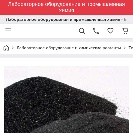
Лабораторное оборудование и промышленная
химия
Лабораторное оборудования и промышленная химия «Indust
Лабораторное оборудование и химические реагенты
Т