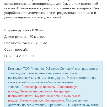
выполненных на светопроницаемой бумаге или пленочной
основе. Используется в диазокопировальных аппаратах без
устройств автоматической резки, разделения оригинала и
диазоматериала и фальцовки копий.
Ширина рулона - 878 мм.
Длина рулона - 40 метров.
Плотность бумаги - 70 г/м
2
.
Сорт - первый.
ГОСТ 13.2.008 - 87
Компании ТОО "Industrial Deliveries Company" мы предлагаем
товары для промышленности, аналитической и
промышленной химии, и многое другое. У нас в каталоге вы
сможете найти широкий выбор качественных
товаров:
Лабораторные приборы
,
Лабораторную
посуду
,
Химические реагенты
,
Товары для
промышленности
,
Муфельные печи и сушильные
шкафы
,
Измерительное оборудование
. Осуществляем
доставку по всем странам и регионам СНГ. Гарантия качества