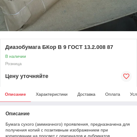
Диазобумага БКор В 9 ГОСТ 13.2.008 87
В наличии
Розница
Цену уточняйте
Описание
Характеристики
Доставка
Оплата
Усл
Описание
Бумага сухого (аммиачного) проявления, предназначена для
получения копий с позитивным изображением при
копировании на просвет с оригиналов и дубликатов,