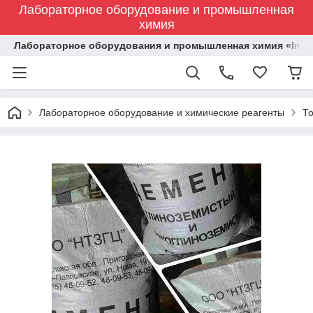
Лабораторное оборудование и промышленная
химия
Лабораторное оборудования и промышленная химия «Indust
Лабораторное оборудование и химические реагенты
Т