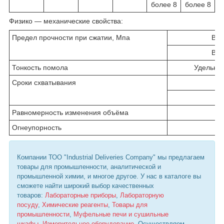
более 8
более 8
Физико — механические свойства:
Предел прочности при сжатии, Мпа
В в
В в
Тонкость помола
Удельная
Сроки схватывания
Равномерность изменения объёма
Огнеупорность
Компании ТОО "Industrial Deliveries Company" мы предлагаем
товары для промышленности, аналитической и
промышленной химии, и многое другое. У нас в каталоге вы
сможете найти широкий выбор качественных
товаров:
Лабораторные приборы
,
Лабораторную
посуду
,
Химические реагенты
,
Товары для
промышленности
,
Муфельные печи и сушильные
шкафы
,
Измерительное оборудование
. Осуществляем