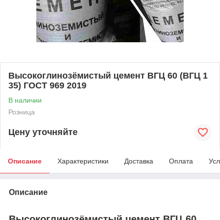
Высокоглинозёмистый цемент ВГЦ 60 (ВГЦ 1
35) ГОСТ 969 2019
В наличии
Розница
Цену уточняйте
Описание
Характеристики
Доставка
Оплата
Усл
Описание
Высокоглинозёмистый цемент ВГЦ 60