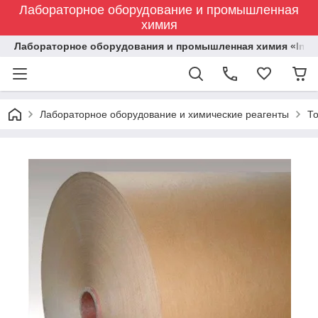
Лабораторное оборудование и промышленная
химия
Лабораторное оборудования и промышленная химия «Indust
Лабораторное оборудование и химические реагенты
Т