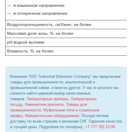
— в машинном направлении
— в поперечном направлении
Воздухопроницаемость, см3/мин, не более
Массовая доля золы, %, не более
pH водной вытяжки
Влажность, %, не более
Компании ТОО "Industrial Deliveries Company" мы предлагаем
товары для промышленности, аналитической и
промышленной химии, и многое другое. У нас в каталоге вы
сможете найти широкий выбор качественных
товаров:
Лабораторные приборы
,
Лабораторную
посуду
,
Химические реагенты
,
Товары для
промышленности
,
Муфельные печи и сушильные
шкафы
,
Измерительное оборудование
. Осуществляем
доставку по всем странам и регионам СНГ. Гарантия качества
и лучшей цены. Подробнее по телефону:
+7 777 783 13 00
.