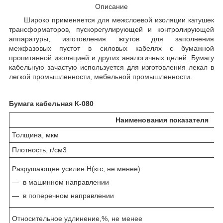
Описание
Широко применяется для межслоевой изоляции катушек
трансформаторов, пускорегулирующей и контролирующей
аппаратуры, изготовления жгутов для заполнения
межфазовых пустот в силовых кабелях с бумажной
пропитанной изоляцией и других аналогичных целей. Бумагу
кабельную зачастую используется для изготовления лекал в
легкой промышленности, мебельной промышленности.
Бумага кабельная К-080
Наименования показателя
Толщина, мкм
Плотность, г/см3
Разрушающее усилие Н(кгс, не менее)
— в машинном направлении
— в поперечном направлении
Относительное удлинение,%, не менее