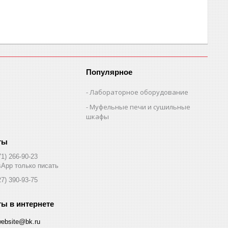
Популярное
Лабораторное оборудование
Муфельные печи и сушильные
шкафы
71) 266-90-23
App только писать
27) 390-93-75
website@bk.ru