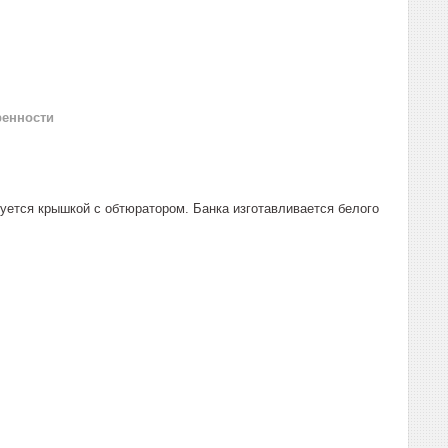
ренности
уется крышкой с обтюратором. Банка изготавливается белого