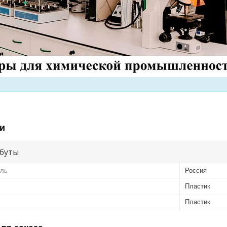
и
буты
ель
Россия
Пластик
Пластик