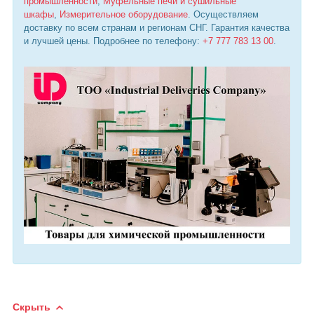
промышленности
,
Муфельные печи и сушильные
шкафы
,
Измерительное оборудование
. Осуществляем
доставку по всем странам и регионам СНГ. Гарантия качества
и лучшей цены. Подробнее по телефону:
+7 777 783 13 00
.
Скрыть