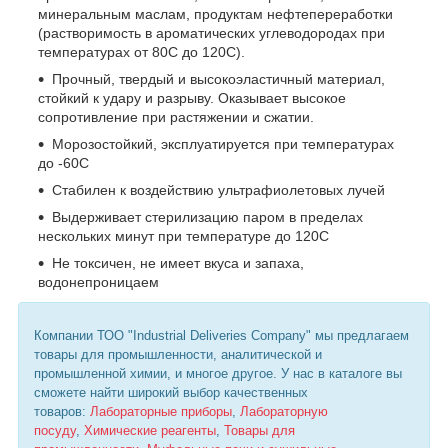
минеральным маслам, продуктам нефтепереработки
(растворимость в ароматических углеводородах при
температурах от 80С до 120С).
Прочный, твердый и высокоэластичный материал,
стойкий к удару и разрыву. Оказывает высокое
сопротивление при растяжении и сжатии.
Морозостойкий, эксплуатируется при температурах
до -60С
Стабилен к воздействию ультрафиолетовых лучей
Выдерживает стерилизацию паром в пределах
нескольких минут при температуре до 120С
Не токсичен, не имеет вкуса и запаха,
водонепроницаем
Компании ТОО "Industrial Deliveries Company" мы предлагаем
товары для промышленности, аналитической и
промышленной химии, и многое другое. У нас в каталоге вы
сможете найти широкий выбор качественных
товаров:
Лабораторные приборы
,
Лабораторную
посуду
,
Химические реагенты
,
Товары для