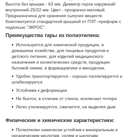
Высота без крышки - 63 мм. Диаметр горла наружный/
внутренний-25/22 мм. Цвет - прозрачно-матовый.
Предназначена для хранения сыпучих веществ.
Комплектуется стандартной крышкой от ПЭТ–преформ с
надписью "ЭКРОС".
Преимущества тары из полиэтилена:
Используется для химической продукции, в
домашнем хозяйстве, для пищевых продуктов и
детского питания, для изделий медицинского
назначения и косметических средств, продукции
бытовой химии, в фармацевтике и виноделии.
Удобно транспортируется - хорошо паллетируется и
штабелируется
Устойчива к деформации
Не бьется, в отличие от стекла, исключает потери
Легко утилизируется, сжигается, не выделяя дым
Физические и химические характеристики:
Полиэтилен химически устойчив к минеральным и
органическим кислотам, солям и щелочам,