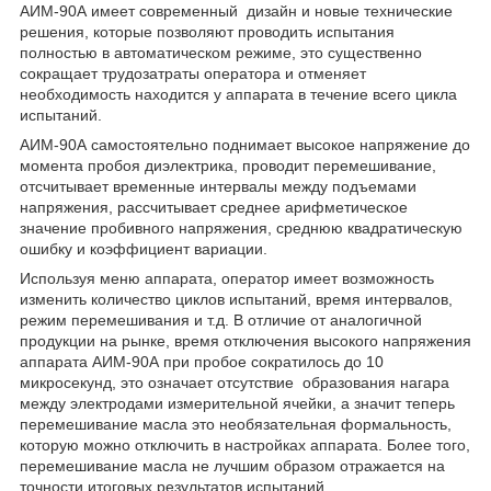
АИМ-90А имеет современный дизайн и новые технические
решения, которые позволяют проводить испытания
полностью в автоматическом режиме, это существенно
сокращает трудозатраты оператора и отменяет
необходимость находится у аппарата в течение всего цикла
испытаний.
АИМ-90А самостоятельно поднимает высокое напряжение до
момента пробоя диэлектрика, проводит перемешивание,
отсчитывает временные интервалы между подъемами
напряжения, рассчитывает среднее арифметическое
значение пробивного напряжения, среднюю квадратическую
ошибку и коэффициент вариации.
Используя меню аппарата, оператор имеет возможность
изменить количество циклов испытаний, время интервалов,
режим перемешивания и т.д. В отличие от аналогичной
продукции на рынке, время отключения высокого напряжения
аппарата АИМ-90А при пробое сократилось до 10
микросекунд, это означает отсутствие образования нагара
между электродами измерительной ячейки, а значит теперь
перемешивание масла это необязательная формальность,
которую можно отключить в настройках аппарата. Более того,
перемешивание масла не лучшим образом отражается на
точности итоговых результатов испытаний.