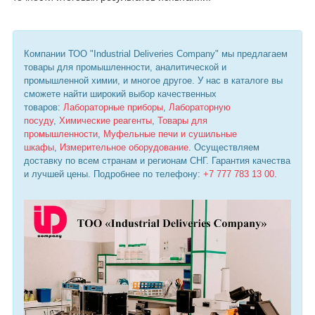
Компании ТОО "Industrial Deliveries Company" мы предлагаем
товары для промышленности, аналитической и
промышленной химии, и многое другое. У нас в каталоге вы
сможете найти широкий выбор качественных
товаров:
Лабораторные приборы
,
Лабораторную
посуду
,
Химические реагенты
,
Товары для
промышленности
,
Муфельные печи и сушильные
шкафы
,
Измерительное оборудование
. Осуществляем
доставку по всем странам и регионам СНГ. Гарантия качества
и лучшей цены. Подробнее по телефону:
+7 777 783 13 00
.