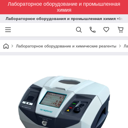
Лабораторное оборудование и промышленная
химия
Лабораторное оборудования и промышленная химия «Indust
Лабораторное оборудование и химические реагенты
Л