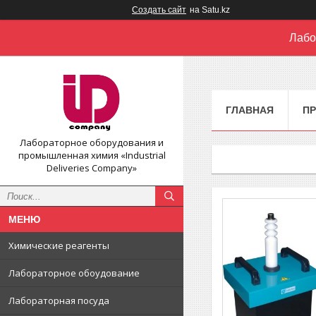
Создать сайт
на Satu.kz
Лабо
ГЛАВНАЯ
П
Лабораторное оборудования и
промышленная химия «Industrial
Deliveries Company»
Химические реагенты
Лабораторное обоудование
Лабораторная посуда