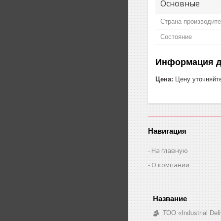
Основные
Страна производит
Состояние
Информация д
Цена:
Цену уточняйт
Навигация
На главную
О компании
ТОО «Industrial De