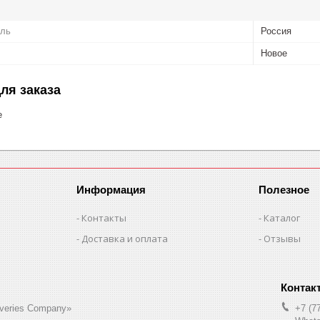
ель
Россия
Новое
ля заказа
е
Информация
Полезное
Контакты
Каталог
Доставка и оплата
Отзывы
liveries Company»
+7 (7