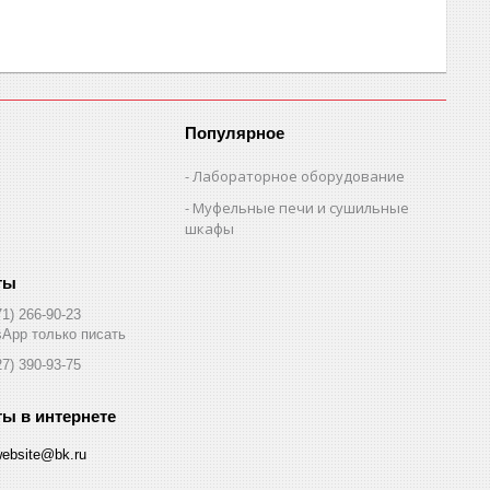
Популярное
Лабораторное оборудование
Муфельные печи и сушильные
шкафы
71) 266-90-23
App только писать
27) 390-93-75
website@bk.ru