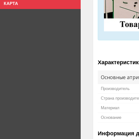
КАРТА
Характеристик
Основные атри
Производитель
Страна производит
Материал
Основание
Информация д