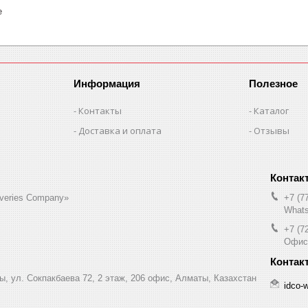
е
Информация
Полезное
Контакты
Каталог
Доставка и оплата
Отзывы
liveries Company»
+7 (7
Whats
+7 (7
Офис
ы, ул. Сокпакбаева 72, 2 этаж, 206 офис, Алматы, Казахстан
idco-