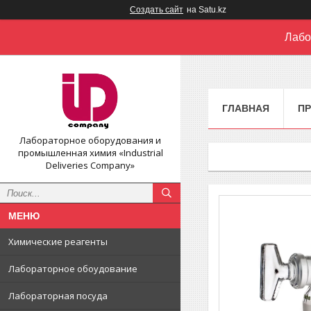
Создать сайт
на Satu.kz
Лабо
ГЛАВНАЯ
П
Лабораторное оборудования и
промышленная химия «Industrial
Deliveries Company»
Химические реагенты
Лабораторное обоудование
Лабораторная посуда