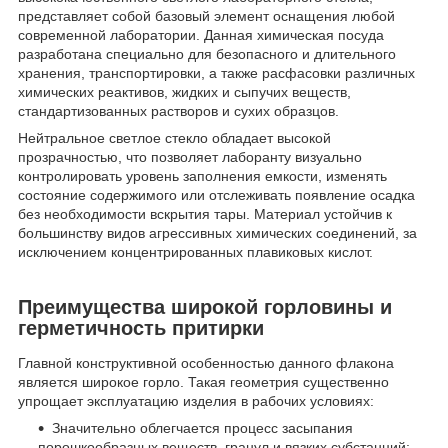
представляет собой базовый элемент оснащения любой
современной лаборатории. Данная химическая посуда
разработана специально для безопасного и длительного
хранения, транспортировки, а также расфасовки различных
химических реактивов, жидких и сыпучих веществ,
стандартизованных растворов и сухих образцов.
Нейтральное светлое стекло обладает высокой
прозрачностью, что позволяет лаборанту визуально
контролировать уровень заполнения емкости, изменять
состояние содержимого или отслеживать появление осадка
без необходимости вскрытия тары. Материал устойчив к
большинству видов агрессивных химических соединений, за
исключением концентрированных плавиковых кислот.
Преимущества широкой горловины и
герметичность притирки
Главной конструктивной особенностью данного флакона
является широкое горло. Такая геометрия существенно
упрощает эксплуатацию изделия в рабочих условиях:
Значительно облегчается процесс засыпания
порошкообразных веществ, гранул и вязких субстанций;