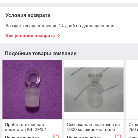
Условия возврата
Возврат товара в течение 14 дней по договоренности
Все условия возврата
Подобные товары компании
Пробка стеклянная
Склянка для реактивов на
Скля
притертая КШ 29/32
1000 мл широкое горло
250 
Цену уточняйте
Цену уточняйте
Цен