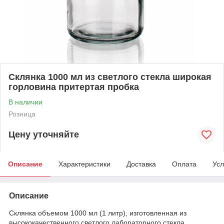
Склянка 1000 мл из светлого стекла широкая
горловина притертая пробка
В наличии
Розница
Цену уточняйте
Описание
Характеристики
Доставка
Оплата
Усл
Описание
Склянка объемом 1000 мл (1 литр), изготовленная из
высококачественного светлого лабораторного стекла,