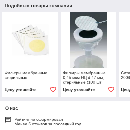
Подобные товары компании
Фильтры мембранные
Фильтры мембранные
Сит
стерильные
0,45 мкм НЦ d 47 мм,
200/
стерильные (100 шт
упаковка)
Цену уточняйте
Цену уточняйте
Цен
О нас
Рейтинг не сформирован
Менее 5 отзывов за последний год