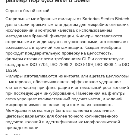
Серые с белой сеткой
Стерильные мембранные фильтры от Sartorius Stedim Biotech
давно стали привычным стандартом для микробиологических
исследований и контроля качества с использованием
методов мембранной фильтрации. Фильтры поставляются
стерильными и индивидуально упакованными, что исключает
возможность вторичной контаминации. Каждая мембрана
проходит предварительную проверку на целостность,
фильтры отвечают всем требованиям GLP и соответствуют
стандартам ISO 7704, ISO 7899-2, ISO 8199, ISO 9308-1 и ISO
16266.
Фильтры изготавливаются из нитрата или ацетата целлюлозы
– материала, обеспечивающего эффективное удержание
клеток и частиц при фильтрации и оптимальный рост колоний
при последующем инкубировании. Нанесенная на фильтры
сетка упрощает количественный подсчет частиц и колоний
микроорганизмов, не влияя при этом на их всхожесть.
Мембраны и сетка могут быть выполнены в различных
цветовых вариантах для более точного количественного
подсчета колоний и идентификации их морфологической
принадлежности.