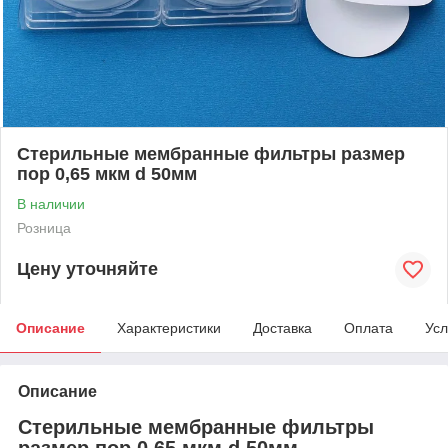
Стерильные мембранные фильтры размер
пор 0,65 мкм d 50мм
В наличии
Розница
Цену уточняйте
Описание
Характеристики
Доставка
Оплата
Усл
Описание
Стерильные мембранные фильтры
размер пор 0,65 мкм d 50мм