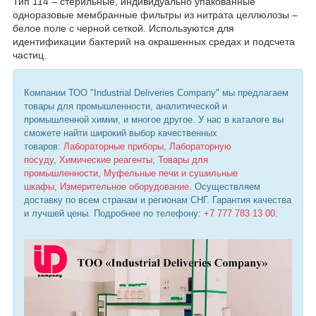
Тип 114 – стерильные, индивидуально упакованные
одноразовые мембранные фильтры из нитрата целлюлозы –
белое поле с черной сеткой. Используются для
идентификации бактерий на окрашенных средах и подсчета
частиц.
Компании ТОО "Industrial Deliveries Company" мы предлагаем
товары для промышленности, аналитической и
промышленной химии, и многое другое. У нас в каталоге вы
сможете найти широкий выбор качественных
товаров:
Лабораторные приборы
,
Лабораторную
посуду
,
Химические реагенты
,
Товары для
промышленности
,
Муфельные печи и сушильные
шкафы
,
Измерительное оборудование
. Осуществляем
доставку по всем странам и регионам СНГ. Гарантия качества
и лучшей цены. Подробнее по телефону:
+7 777 783 13 00
.