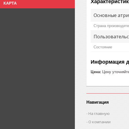
Характеристик
КАРТА
Основные атри
Страна производит
Пользовательс
Состояние
Информация д
Цена:
Цену уточняйт
Навигация
На главную
О компании