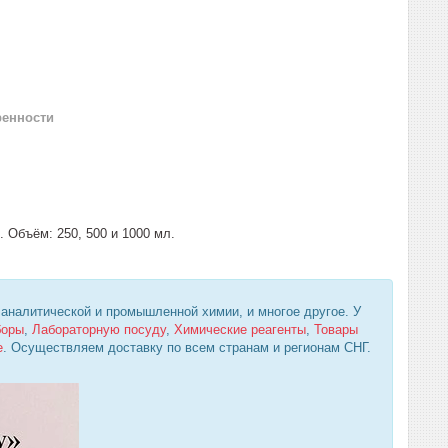
ренности
 Объём: 250, 500 и 1000 мл.
 аналитической и промышленной химии, и многое другое. У
боры
,
Лабораторную посуду
,
Химические реагенты
,
Товары
е
. Осуществляем доставку по всем странам и регионам СНГ.