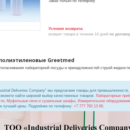
Заказ только по телефону
возврат товара в течение 14 дней
по догово
полиэтиленовые Greetmed
поласкивания лабораторной посуды и принадлежностей струей жидкости.
ustrial Deliveries Company" мы предлагаем товары для промышленности,
 сможете найти широкий выбор качественных товаров:
Лабораторные при
сти
,
Муфельные печи и сушильные шкафы
,
Измерительное оборудовани
 и лучшей цены. Подробнее по телефону:
+7 777 783 13 00
.