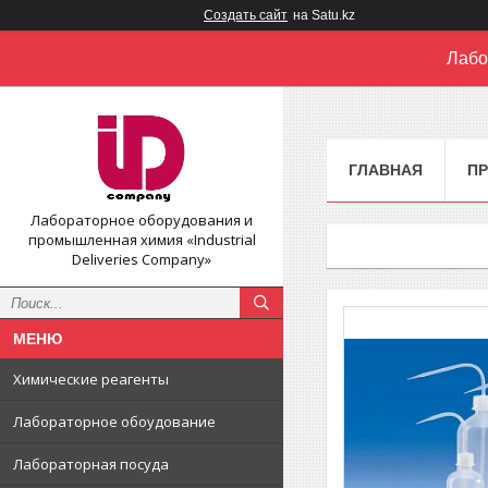
Создать сайт
на Satu.kz
Лабо
ГЛАВНАЯ
П
Лабораторное оборудования и
промышленная химия «Industrial
Deliveries Company»
Химические реагенты
Лабораторное обоудование
Лабораторная посуда