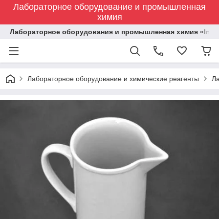
Лабораторное оборудование и промышленная
химия
Лабораторное оборудования и промышленная химия «Indust
Лабораторное оборудование и химические реагенты
Л