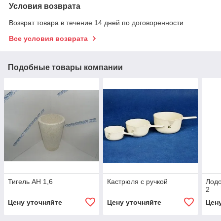
Условия возврата
Возврат товара в течение 14 дней по договоренности
Все условия возврата
Подобные товары компании
Тигель АН 1,6
Кастрюля с ручкой
Лодо
2
Цену уточняйте
Цену уточняйте
Цен