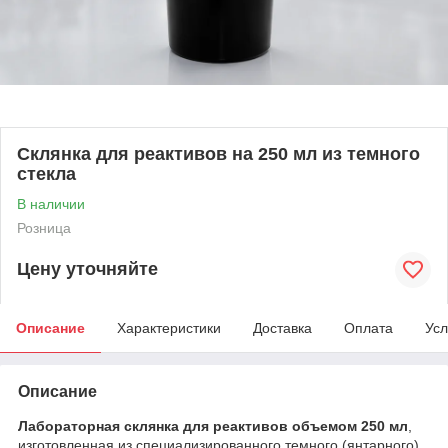
Склянка для реактивов на 250 мл из темного
стекла
В наличии
Розница
Цену уточняйте
Описание
Характеристики
Доставка
Оплата
Усл
Описание
Лабораторная склянка для реактивов объемом 250 мл
,
изготовленная из специализированного темного (янтарного)