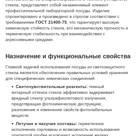
стекла, представляет собой незаменимый элемент
профессиональной лабораторной посуды. Изделие
спроектировано и произведено в строгом соответствии с
требованиями
ГОСТ 21400-75
, что гарантирует высокую
химическую стойкость стекла, его механическую прочность и
термическую стабильность при взаимодействии с
агрессивными средами.
Назначение и функциональные свойства
Главной задачей использования посуды из светозащитного
стекла является обеспечение правильных условий хранения
для специфических химических соединений:
Светочувствительные реагенты:
темный
янтарный оттенок стекла эффективно задерживает
вредный спектр ультрафиолетового излучения,
предотвращая фотохимическую деструкцию,
разложение и изменение свойств фотолабильных
веществ.
Летучие и пахучие составы:
герметичное
исполнение горловины и возможность использования
притертой пробки исключают испарение жидких