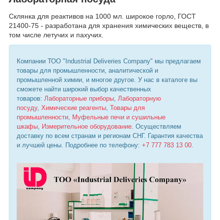
Склянка для реактивов на 1000 мл. широкое горло, ГОСТ
21400-75 - разработана для хранения химических веществ, в
том числе летучих и пахучих.
Компании ТОО "Industrial Deliveries Company" мы предлагаем
товары для промышленности, аналитической и
промышленной химии, и многое другое. У нас в каталоге вы
сможете найти широкий выбор качественных
товаров:
Лабораторные приборы
,
Лабораторную
посуду
,
Химические реагенты
,
Товары для
промышленности
,
Муфельные печи и сушильные
шкафы
,
Измерительное оборудование
. Осуществляем
доставку по всем странам и регионам СНГ. Гарантия качества
и лучшей цены. Подробнее по телефону:
+7 777 783 13 00
.