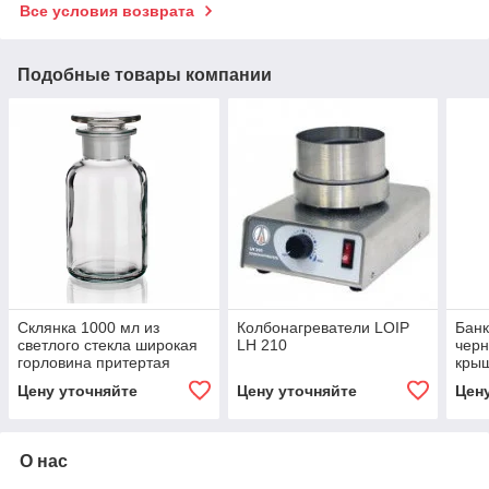
Все условия возврата
Подобные товары компании
Склянка 1000 мл из
Колбонагреватели LOIP
Банк
светлого стекла широкая
LH 210
черн
горловина притертая
крыш
пробка
Цену уточняйте
Цену уточняйте
Цен
О нас