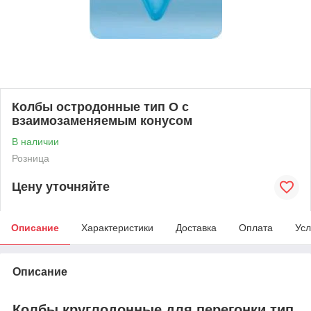
Колбы остродонные тип О с
взаимозаменяемым конусом
В наличии
Розница
Цену уточняйте
Описание
Характеристики
Доставка
Оплата
Усл
Описание
Колбы круглодонные для перегонки тип