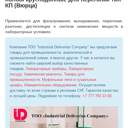
КП (Вюрца)
Применяется для фильтрования, выпаривания, перегонки,
разгонки, дистилляции и синтеза химических веществ в
лабораторных условиях.
Компании ТОО "Industrial Deliveries Company" мы предлагаем
товары для промышленности, аналитической и
промышленной химии, и многое другое. У нас в каталоге вы
сможете найти широкий выбор качественных
товаров:
Лабораторные приборы
,
Лабораторную
посуду
,
Химические реагенты
,
Товары для
промышленности
,
Муфельные печи и сушильные
шкафы
,
Измерительное оборудование
. Осуществляем
доставку по всем странам и регионам СНГ. Гарантия качества
и лучшей цены. Подробнее по телефону:
+7 777 783 13 00
.